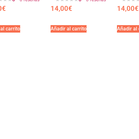
0
€
14,00
€
14,00
€
al carrito
Añadir al carrito
Añadir al 