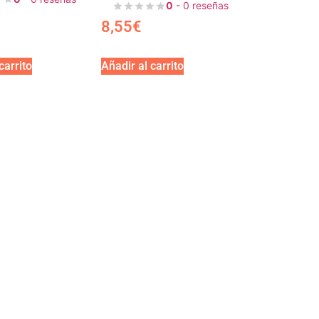
0
- 0 reseñas
8,55
€
carrito
Añadir al carrito