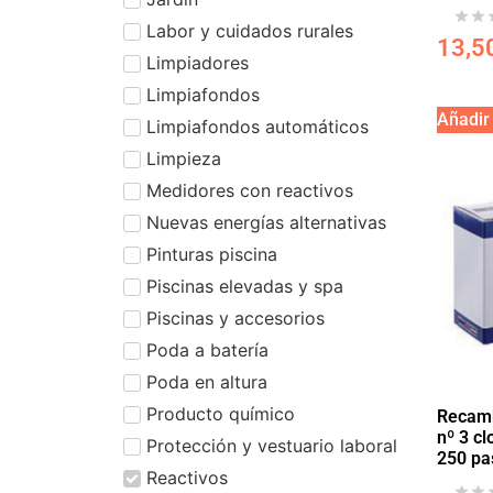
Labor y cuidados rurales
13,5
Limpiadores
Limpiafondos
Añadir 
Limpiafondos automáticos
Limpieza
Medidores con reactivos
Nuevas energías alternativas
Pinturas piscina
Piscinas elevadas y spa
Piscinas y accesorios
Poda a batería
Poda en altura
Producto químico
Recamb
nº 3 c
Protección y vestuario laboral
250 pas
Reactivos