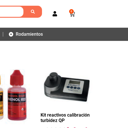
0
Rodamientos
Kit reactivos calibración
turbidez QP