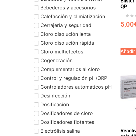
Blíster
QP
Bebederos y accesorios
Calefacción y climiatización
5,00
Cerrajería y seguridad
Cloro disolución lenta
Cloro disolución rápida
Cloro multiefectos
Añadir 
Cogeneración
Complementarios al cloro
Control y regulación pH/ORP
Controladores automáticos pH
Desinfección
Dosificación
Dosificadores de cloro
Dosificadores flotantes
Electrólisis salina
Reacti