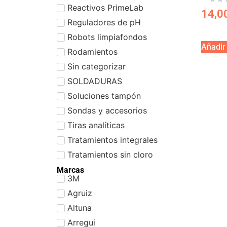
Reactivos PrimeLab
14,0
Reguladores de pH
Robots limpiafondos
Añadir 
Rodamientos
Sin categorizar
SOLDADURAS
Soluciones tampón
Sondas y accesorios
Tiras analíticas
Tratamientos integrales
Tratamientos sin cloro
Marcas
3M
Agruiz
Altuna
Arregui