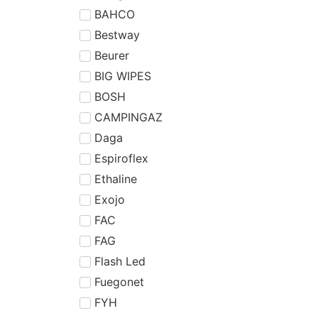
BAHCO
Bestway
Beurer
BIG WIPES
BOSH
CAMPINGAZ
Daga
Espiroflex
Ethaline
Exojo
FAC
FAG
Flash Led
Fuegonet
FYH