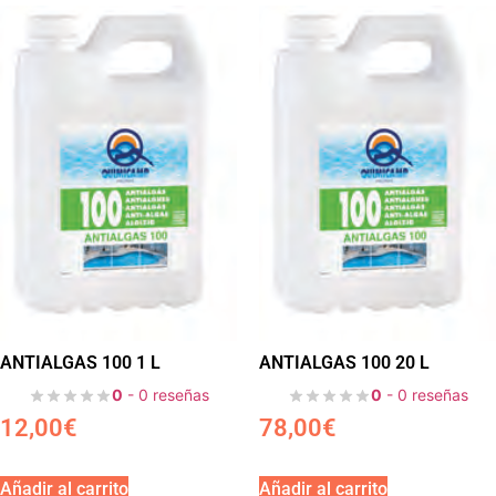
ANTIALGAS 100 1 L
ANTIALGAS 100 20 L
0
- 0 reseñas
0
- 0 reseñas
12,00
€
78,00
€
Añadir al carrito
Añadir al carrito