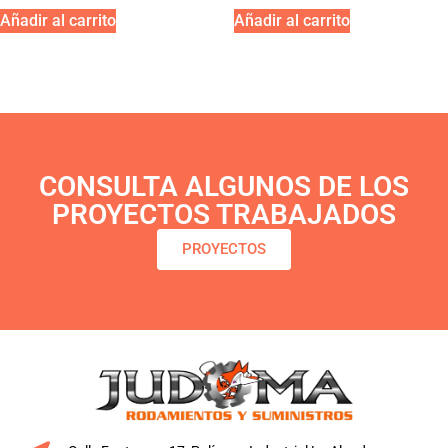
Añadir al carrito
Añadir al carrito
CONSULTA ALGUNOS DE LOS
PROYECTOS TRABAJADOS
PROYECTOS