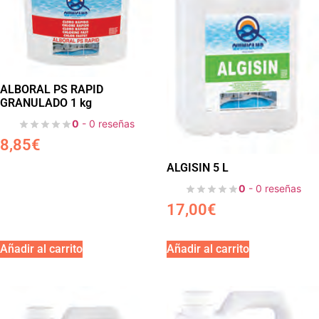
ALBORAL PS RAPID
GRANULADO 1 kg
0
- 0 reseñas
8,85
€
ALGISIN 5 L
0
- 0 reseñas
17,00
€
Añadir al carrito
Añadir al carrito