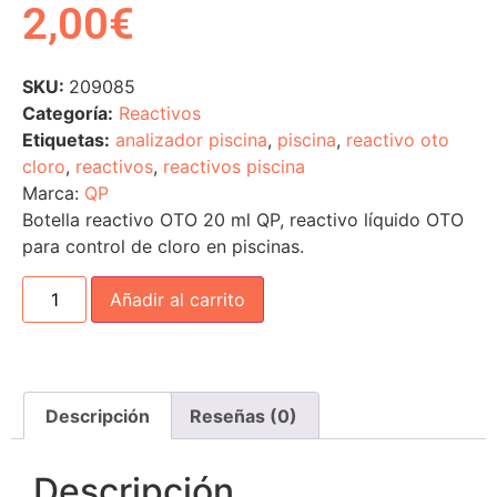
2,00
€
SKU:
209085
Categoría:
Reactivos
Etiquetas:
analizador piscina
,
piscina
,
reactivo oto
cloro
,
reactivos
,
reactivos piscina
Marca:
QP
Botella reactivo OTO 20 ml QP, reactivo líquido OTO
para control de cloro en piscinas.
Añadir al carrito
Descripción
Reseñas (0)
Descripción