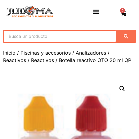
0
Inicio
/
Piscinas y accesorios
/
Analizadores /
Reactivos
/
Reactivos
/ Botella reactivo OTO 20 ml QP