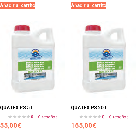
Añadir al carrito
Añadir al carrito
QUATEX PS 5 L
QUATEX PS 20 L
0
- 0 reseñas
0
- 0 reseñas
55,00
€
165,00
€