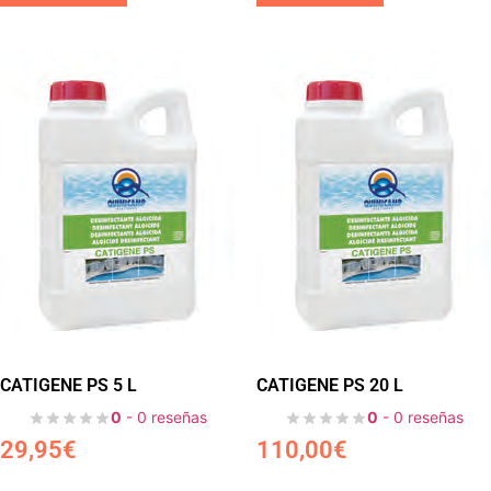
CATIGENE PS 5 L
CATIGENE PS 20 L
0
- 0 reseñas
0
- 0 reseñas
29,95
€
110,00
€