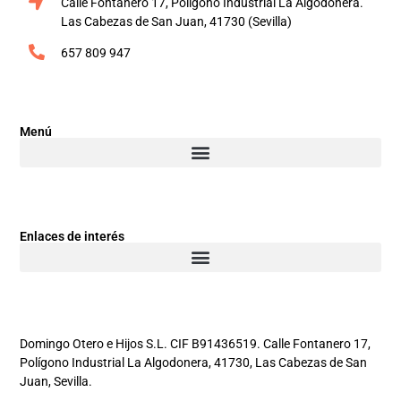
Calle Fontanero 17, Polígono Industrial La Algodonera.
Las Cabezas de San Juan, 41730 (Sevilla)
657 809 947
Menú
Enlaces de interés
Domingo Otero e Hijos S.L. CIF B91436519. Calle Fontanero 17,
Polígono Industrial La Algodonera, 41730, Las Cabezas de San
Juan, Sevilla.