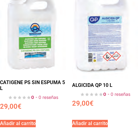
CATIGENE PS SIN ESPUMA 5
ALGICIDA QP 10 L
L
0
- 0 reseñas
0
- 0 reseñas
29,00
€
29,00
€
Añadir al carrito
Añadir al carrito