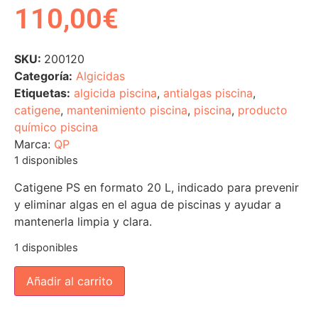
110,00
€
SKU:
200120
Categoría:
Algicidas
Etiquetas:
algicida piscina
,
antialgas piscina
,
catigene
,
mantenimiento piscina
,
piscina
,
producto
químico piscina
Marca:
QP
1 disponibles
Catigene PS en formato 20 L, indicado para prevenir
y eliminar algas en el agua de piscinas y ayudar a
mantenerla limpia y clara.
1 disponibles
Añadir al carrito