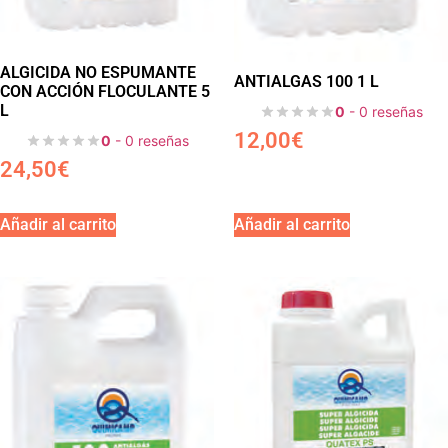
ALGICIDA NO ESPUMANTE
ANTIALGAS 100 1 L
CON ACCIÓN FLOCULANTE 5
L
0
- 0 reseñas
12,00
€
0
- 0 reseñas
24,50
€
Añadir al carrito
Añadir al carrito