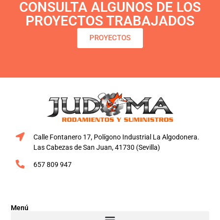
CONSULTA ALGUNOS DE LOS
PROYECTOS TRABAJADOS
PROYECTOS
Calle Fontanero 17, Polígono Industrial La Algodonera.
Las Cabezas de San Juan, 41730 (Sevilla)
657 809 947
Menú