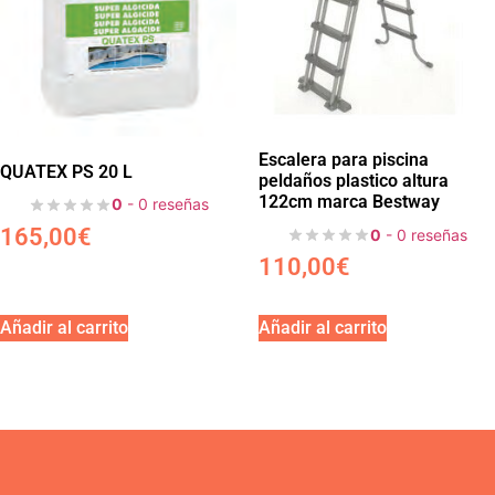
Escalera para piscina
QUATEX PS 20 L
peldaños plastico altura
122cm marca Bestway
0
- 0 reseñas
165,00
€
0
- 0 reseñas
110,00
€
Añadir al carrito
Añadir al carrito