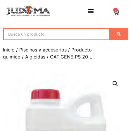
0
Inicio
/
Piscinas y accesorios
/
Producto
químico
/
Algicidas
/ CATIGENE PS 20 L