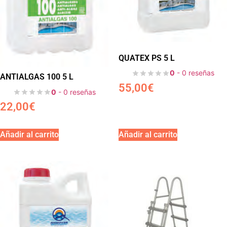
QUATEX PS 5 L
0
- 0 reseñas
ANTIALGAS 100 5 L
55,00
€
0
- 0 reseñas
22,00
€
Añadir al carrito
Añadir al carrito