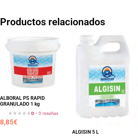
Productos relacionados
ALBORAL PS RAPID
GRANULADO 1 kg
0
- 0 reseñas
8,85
€
ALGISIN 5 L