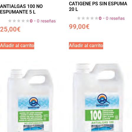
CATIGENE PS SIN ESPUMA
ANTIALGAS 100 NO
20 L
ESPUMANTE 5 L
0
- 0 reseñas
0
- 0 reseñas
99,00
€
25,00
€
Añadir al carrito
Añadir al carrito