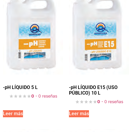
-pH LÍQUIDO 5 L
-pH LÍQUIDO E15 (USO
PÚBLICO) 10 L
0
- 0 reseñas
0
- 0 reseñas
Leer más
Leer más