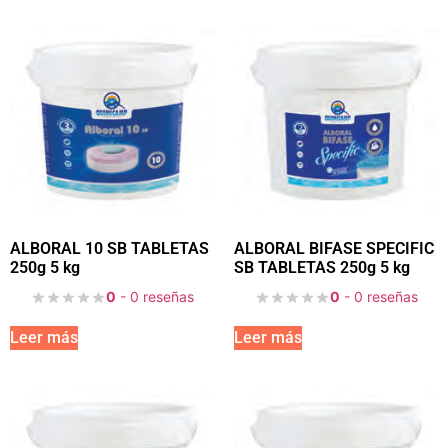
ALBORAL 10 SB TABLETAS
ALBORAL BIFASE SPECIFIC
250g 5 kg
SB TABLETAS 250g 5 kg
0
- 0 reseñas
0
- 0 reseñas
Leer más
Leer más