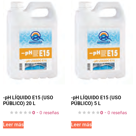
-pH LÍQUIDO E15 (USO
-pH LÍQUIDO E15 (USO
PÚBLICO) 20 L
PÚBLICO) 5 L
0
- 0 reseñas
0
- 0 reseñas
Leer más
Leer más