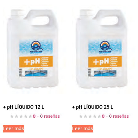
+ pH LÍQUIDO 12 L
+ pH LÍQUIDO 25 L
0
- 0 reseñas
0
- 0 reseñas
Leer más
Leer más