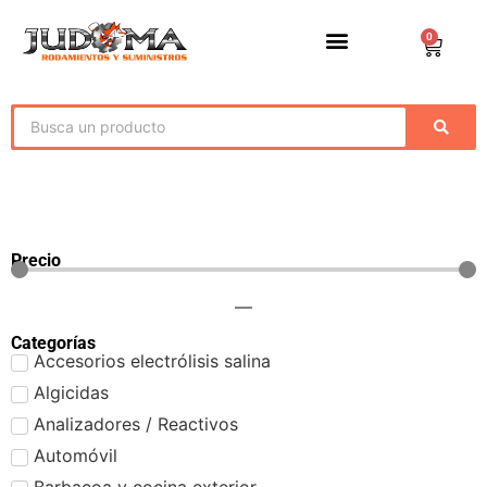
0
Precio
—
Categorías
Accesorios electrólisis salina
Algicidas
Analizadores / Reactivos
Automóvil