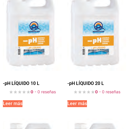
-pH LÍQUIDO 10 L
-pH LÍQUIDO 20 L
0
- 0 reseñas
0
- 0 reseñas
Leer más
Leer más