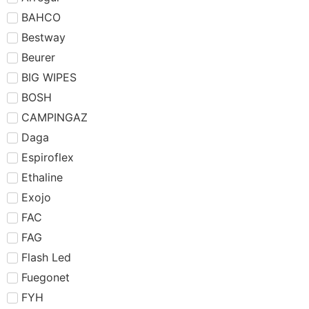
BAHCO
Bestway
Beurer
BIG WIPES
BOSH
CAMPINGAZ
Daga
Espiroflex
Ethaline
Exojo
FAC
FAG
Flash Led
Fuegonet
FYH