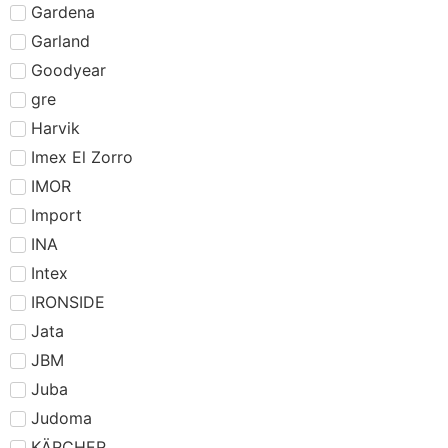
Gardena
Garland
Goodyear
gre
Harvik
Imex El Zorro
IMOR
Import
INA
Intex
IRONSIDE
Jata
JBM
Juba
Judoma
KÄRCHER