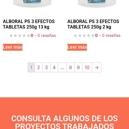
ALBORAL PS 3 EFECTOS
ALBORAL PS 3 EFECTOS
TABLETAS 250g 13 kg
TABLETAS 250g 2 kg
0
- 0 reseñas
0
- 0 reseñas
Leer más
Leer más
1
2
3
4
…
8
9
10
→
CONSULTA ALGUNOS DE LOS
PROYECTOS TRABAJADOS