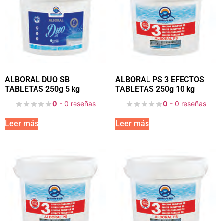
ALBORAL DUO SB
ALBORAL PS 3 EFECTOS
TABLETAS 250g 5 kg
TABLETAS 250g 10 kg
0
- 0 reseñas
0
- 0 reseñas
Leer más
Leer más