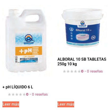
ALBORAL 10 SB TABLETAS
250g 10 kg
0
- 0 reseñas
+ pH LÍQUIDO 6 L
0
- 0 reseñas
Leer más
Leer más