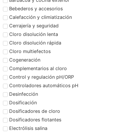
Barbacoa y cocina exterior
Bebederos y accesorios
Calefacción y climiatización
Cerrajería y seguridad
Cloro disolución lenta
Cloro disolución rápida
Cloro multiefectos
Cogeneración
Complementarios al cloro
Control y regulación pH/ORP
Controladores automáticos pH
Desinfección
Dosificación
Dosificadores de cloro
Dosificadores flotantes
Electrólisis salina