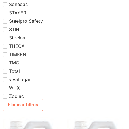
Sonedas
STAYER
Steelpro Safety
STIHL
Stocker
THECA
TIMKEN
TMC
Total
vivahogar
WHX
Zodiac
Eliminar filtros