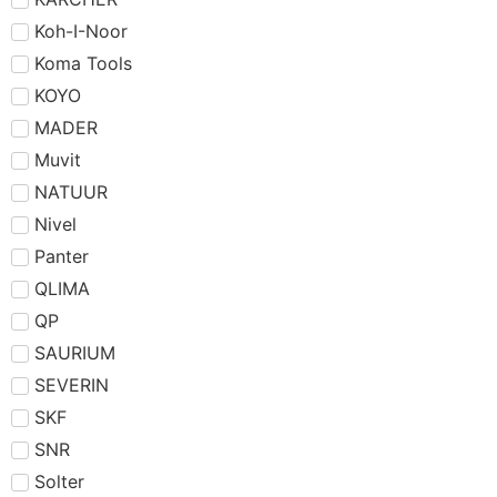
Koh-I-Noor
Koma Tools
KOYO
MADER
Muvit
NATUUR
Nivel
Panter
QLIMA
QP
SAURIUM
SEVERIN
SKF
SNR
Solter