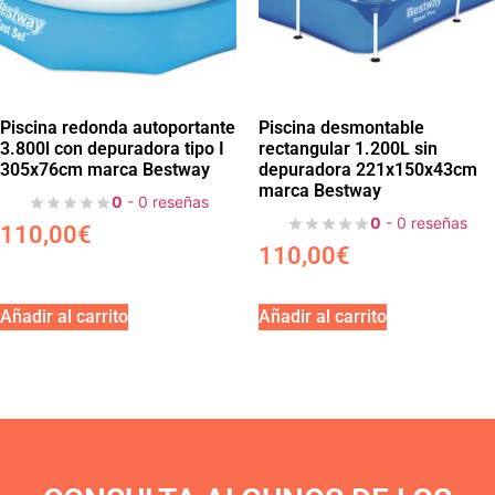
Piscina redonda autoportante
Piscina desmontable
3.800l con depuradora tipo I
rectangular 1.200L sin
305x76cm marca Bestway
depuradora 221x150x43cm
marca Bestway
0
- 0 reseñas
0
- 0 reseñas
110,00
€
110,00
€
Añadir al carrito
Añadir al carrito