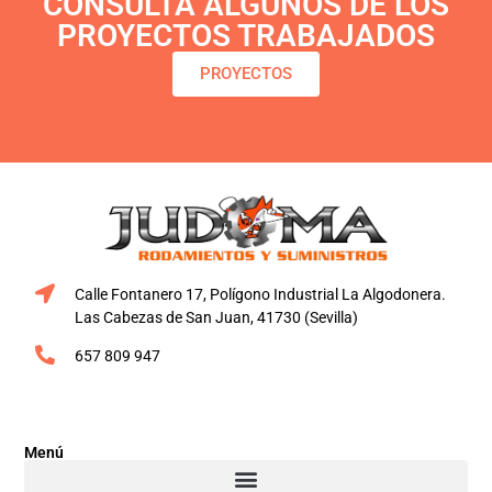
CONSULTA ALGUNOS DE LOS
PROYECTOS TRABAJADOS
PROYECTOS
Calle Fontanero 17, Polígono Industrial La Algodonera.
Las Cabezas de San Juan, 41730 (Sevilla)
657 809 947
Menú