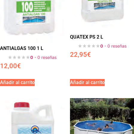
QUATEX PS 2 L
0
- 0 reseñas
ANTIALGAS 100 1 L
22,95
€
0
- 0 reseñas
12,00
€
Añadir al carrito
Añadir al carrito