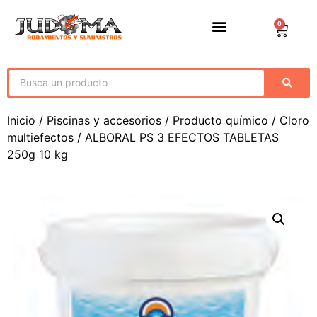
0
Inicio
/
Piscinas y accesorios
/
Producto químico
/
Cloro
multiefectos
/ ALBORAL PS 3 EFECTOS TABLETAS
250g 10 kg