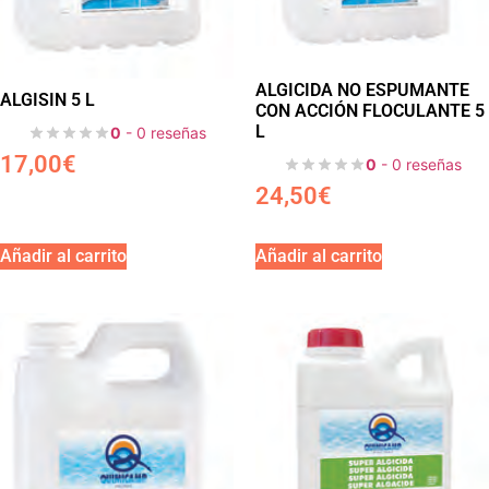
ALGICIDA NO ESPUMANTE
ALGISIN 5 L
CON ACCIÓN FLOCULANTE 5
L
0
- 0 reseñas
17,00
€
0
- 0 reseñas
24,50
€
Añadir al carrito
Añadir al carrito