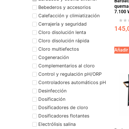
Barbac
quemad
Bebederos y accesorios
7.100
Calefacción y climiatización
Cerrajería y seguridad
145,
Cloro disolución lenta
Cloro disolución rápida
Cloro multiefectos
Añadir 
Cogeneración
Complementarios al cloro
Control y regulación pH/ORP
Controladores automáticos pH
Desinfección
Dosificación
Dosificadores de cloro
Dosificadores flotantes
Electrólisis salina