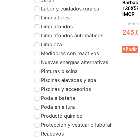
Barbac
130X58
Labor y cuidados rurales
IMOR
Limpiadores
Limpiafondos
245,
Limpiafondos automáticos
Limpieza
Añadir 
Medidores con reactivos
Nuevas energías alternativas
Pinturas piscina
Piscinas elevadas y spa
Piscinas y accesorios
Poda a batería
Poda en altura
Producto químico
Protección y vestuario laboral
Reactivos