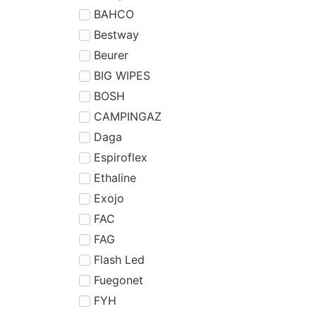
BAHCO
Bestway
Beurer
BIG WIPES
BOSH
CAMPINGAZ
Daga
Espiroflex
Ethaline
Exojo
FAC
FAG
Flash Led
Fuegonet
FYH