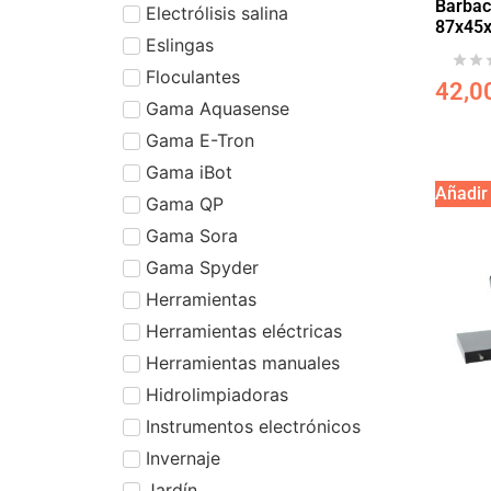
Barbac
Electrólisis salina
87x45
Eslingas
Floculantes
42,0
Gama Aquasense
Gama E-Tron
Gama iBot
Añadir 
Gama QP
Gama Sora
Gama Spyder
Herramientas
Herramientas eléctricas
Herramientas manuales
Hidrolimpiadoras
Instrumentos electrónicos
Invernaje
Jardín