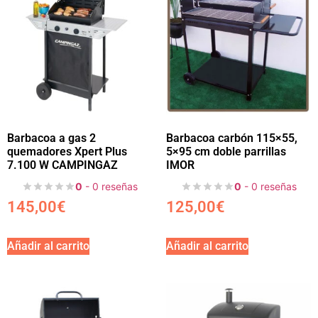
Barbacoa a gas 2
Barbacoa carbón 115×55,
quemadores Xpert Plus
5×95 cm doble parrillas
7.100 W CAMPINGAZ
IMOR
0
- 0 reseñas
0
- 0 reseñas
145,00
€
125,00
€
Añadir al carrito
Añadir al carrito