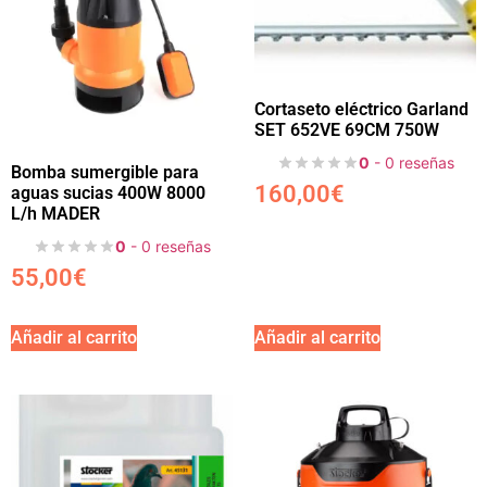
Cortaseto eléctrico Garland
SET 652VE 69CM 750W
0
- 0 reseñas
Bomba sumergible para
160,00
€
aguas sucias 400W 8000
L/h MADER
0
- 0 reseñas
55,00
€
Añadir al carrito
Añadir al carrito