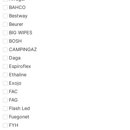
BAHCO
Bestway
Beurer
BIG WIPES
BOSH
CAMPINGAZ
Daga
Espiroflex
Ethaline
Exojo
FAC
FAG
Flash Led
Fuegonet
FYH