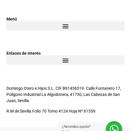
Menú
Enlaces de interés
Domingo Otero e Hijos S.L. CIF B91436519. Calle Fontanero 17,
Polígono Industrial La Algodonera, 41730, Las Cabezas de San
Juan, Sevilla.
R.M de Sevilla Folio 70 Tomo 4124 Hoja Nº 61559.
¿Necesitas ayuda?