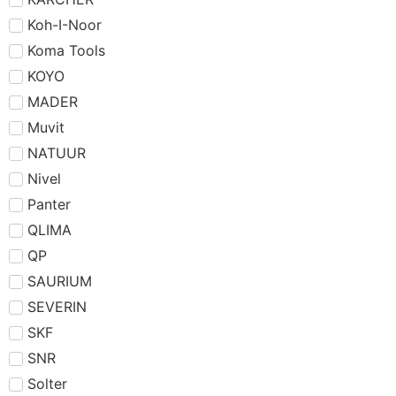
Koh-I-Noor
Koma Tools
KOYO
MADER
Muvit
NATUUR
Nivel
Panter
QLIMA
QP
SAURIUM
SEVERIN
SKF
SNR
Solter