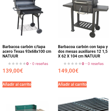
Barbacoa carbón c/tapa
Barbacoa carbón con tapa y
acero Texas 93x68x100 cm
dos mesas auxiliares 12 1,5
NATUUR
X 62 X 104 cm NATUUR
0
- 0 reseñas
0
- 0 reseñas
139,00
€
149,00
€
Añadir al carrito
Añadir al carrito