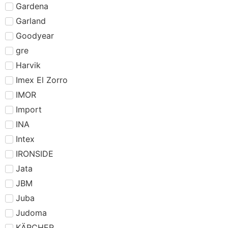
Gardena
Garland
Goodyear
gre
Harvik
Imex El Zorro
IMOR
Import
INA
Intex
IRONSIDE
Jata
JBM
Juba
Judoma
KÄRCHER