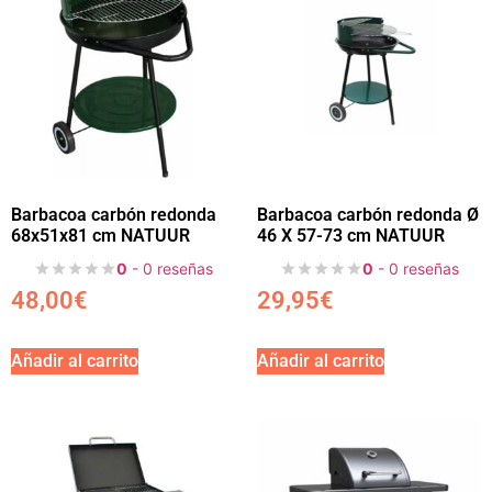
Barbacoa carbón redonda
Barbacoa carbón redonda Ø
68x51x81 cm NATUUR
46 X 57-73 cm NATUUR
0
- 0 reseñas
0
- 0 reseñas
48,00
€
29,95
€
Añadir al carrito
Añadir al carrito