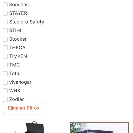
Sonedas
STAYER
Steelpro Safety
STIHL
Stocker
THECA
TIMKEN
TMC
Total
vivahogar
WHX
Zodiac
Eliminar filtros