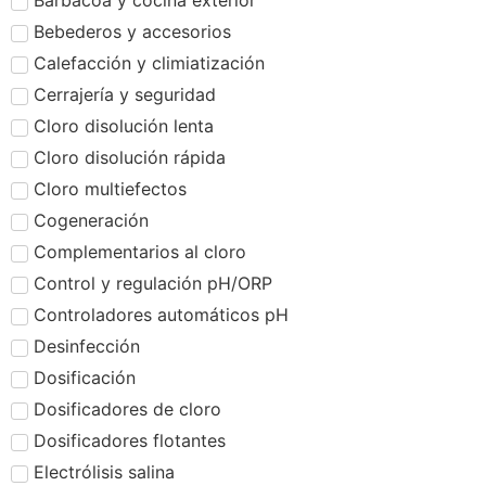
Barbacoa y cocina exterior
Bebederos y accesorios
Calefacción y climiatización
Cerrajería y seguridad
Cloro disolución lenta
Cloro disolución rápida
Cloro multiefectos
Cogeneración
Complementarios al cloro
Control y regulación pH/ORP
Controladores automáticos pH
Desinfección
Dosificación
Dosificadores de cloro
Dosificadores flotantes
Electrólisis salina