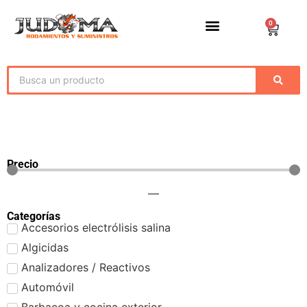
0
Precio
—
Categorías
Accesorios electrólisis salina
Algicidas
Analizadores / Reactivos
Automóvil