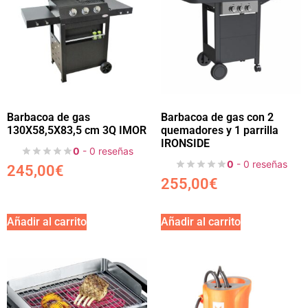
Barbacoa de gas
Barbacoa de gas con 2
130X58,5X83,5 cm 3Q IMOR
quemadores y 1 parrilla
IRONSIDE
0
- 0 reseñas
0
- 0 reseñas
245,00
€
255,00
€
Añadir al carrito
Añadir al carrito