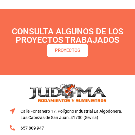
CONSULTA ALGUNOS DE LOS
PROYECTOS TRABAJADOS
PROYECTOS
Calle Fontanero 17, Polígono Industrial La Algodonera.
Las Cabezas de San Juan, 41730 (Sevilla)
657 809 947