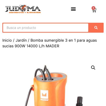
0
Inicio
/
Jardín
/ Bomba sumergible 3 en 1 para aguas
sucias 900W 14000 L/h MADER