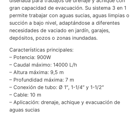
diseñada para trabajos de drenaje y achique con
gran capacidad de evacuación. Su sistema 3 en 1
permite trabajar con aguas sucias, aguas limpias o
succión a bajo nivel, adaptándose a diferentes
necesidades de vaciado en jardín, garajes,
depósitos, pozos o zonas inundadas.
Características principales:
– Potencia: 900W
– Caudal máximo: 14000 L/h
– Altura máxima: 9,5 m
– Profundidad máxima: 7 m
– Conexión de tubo: Ø 1″, 1-1/4″ y 1-1/2″
– Cable: 10 m
– Aplicación: drenaje, achique y evacuación de
aguas sucias