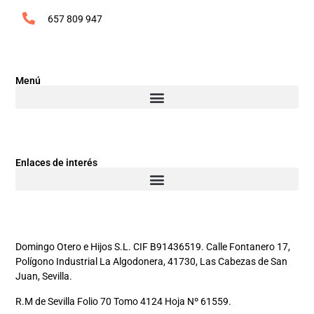
657 809 947
Menú
Enlaces de interés
Domingo Otero e Hijos S.L. CIF B91436519. Calle Fontanero 17,
Polígono Industrial La Algodonera, 41730, Las Cabezas de San
Juan, Sevilla.
R.M de Sevilla Folio 70 Tomo 4124 Hoja Nº 61559.