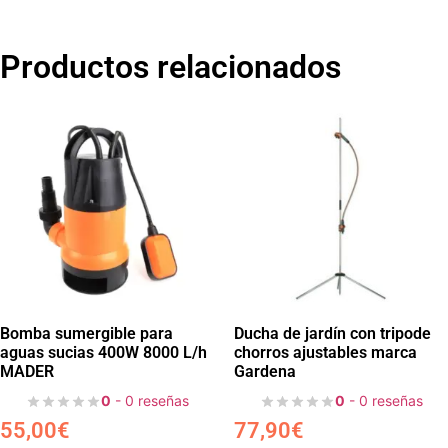
Productos relacionados
Bomba sumergible para
Ducha de jardín con tripode
aguas sucias 400W 8000 L/h
chorros ajustables marca
MADER
Gardena
0
- 0 reseñas
0
- 0 reseñas
55,00
€
77,90
€