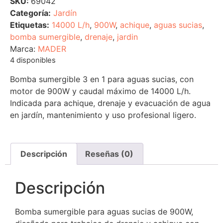
SKU:
69042
Categoría:
Jardín
Etiquetas:
14000 L/h
,
900W
,
achique
,
aguas sucias
,
bomba sumergible
,
drenaje
,
jardin
Marca:
MADER
4 disponibles
Bomba sumergible 3 en 1 para aguas sucias, con
motor de 900W y caudal máximo de 14000 L/h.
Indicada para achique, drenaje y evacuación de agua
en jardín, mantenimiento y uso profesional ligero.
Descripción
Reseñas (0)
Descripción
Bomba sumergible para aguas sucias de 900W,