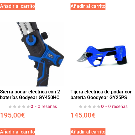
Añadir al carrito
Añadir al carrito
Sierra podar eléctrica con 2
Tijera eléctrica de podar con
baterías Godyear GY450HC
batería Goodyear GY25PS
0
- 0 reseñas
0
- 0 reseñas
195,00
€
145,00
€
Añadir al carrito
Añadir al carrito