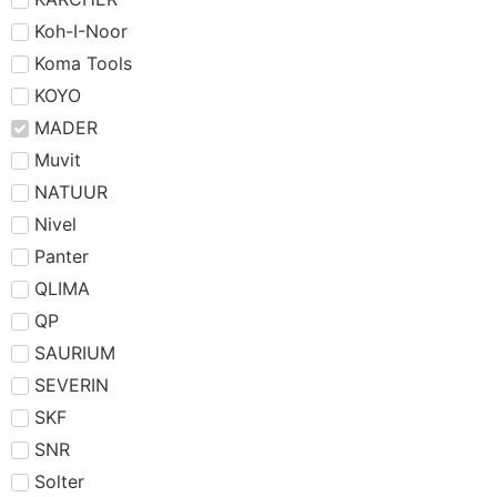
Koh-I-Noor
Koma Tools
KOYO
MADER
Muvit
NATUUR
Nivel
Panter
QLIMA
QP
SAURIUM
SEVERIN
SKF
SNR
Solter