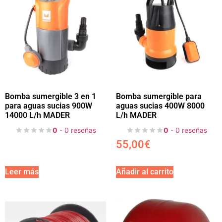
Bomba sumergible 3 en 1
Bomba sumergible para
para aguas sucias 900W
aguas sucias 400W 8000
14000 L/h MADER
L/h MADER
0
- 0 reseñas
0
- 0 reseñas
55,00
€
Leer más
Añadir al carrito