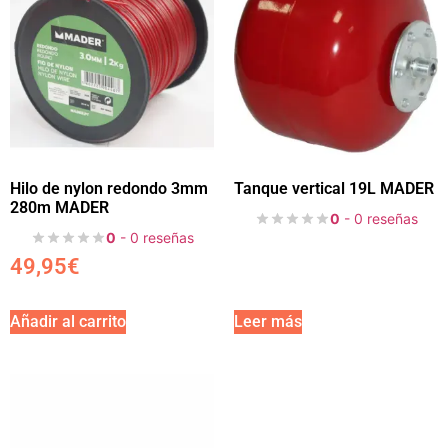
Hilo de nylon redondo 3mm
Tanque vertical 19L MADER
280m MADER
0
- 0 reseñas
0
- 0 reseñas
49,95
€
Añadir al carrito
Leer más