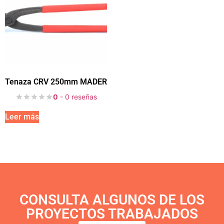
Tenaza CRV 250mm MADER
0
- 0 reseñas
Leer más
CONSULTA ALGUNOS DE LOS
PROYECTOS TRABAJADOS