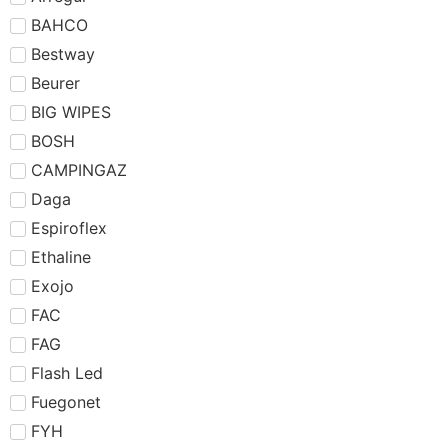
BAHCO
Bestway
Beurer
BIG WIPES
BOSH
CAMPINGAZ
Daga
Espiroflex
Ethaline
Exojo
FAC
FAG
Flash Led
Fuegonet
FYH