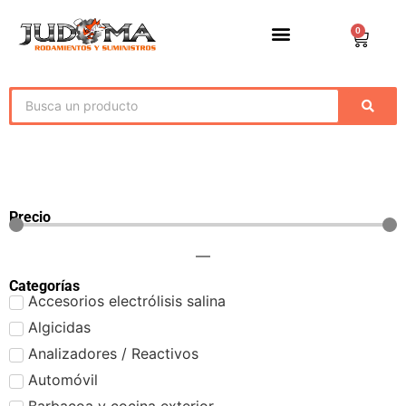
0
Precio
—
Categorías
Accesorios electrólisis salina
Algicidas
Analizadores / Reactivos
Automóvil