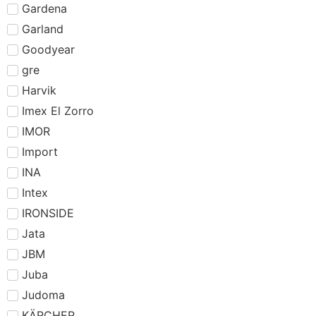
Gardena
Garland
Goodyear
gre
Harvik
Imex El Zorro
IMOR
Import
INA
Intex
IRONSIDE
Jata
JBM
Juba
Judoma
KÄRCHER