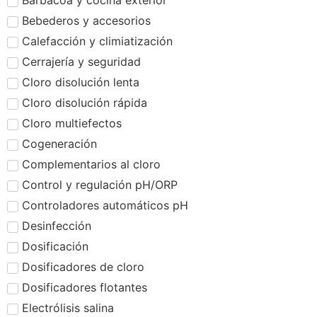
Barbacoa y cocina exterior
Bebederos y accesorios
Calefacción y climiatización
Cerrajería y seguridad
Cloro disolución lenta
Cloro disolución rápida
Cloro multiefectos
Cogeneración
Complementarios al cloro
Control y regulación pH/ORP
Controladores automáticos pH
Desinfección
Dosificación
Dosificadores de cloro
Dosificadores flotantes
Electrólisis salina