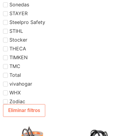
Sonedas
STAYER
Steelpro Safety
STIHL
Stocker
THECA
TIMKEN
TMC
Total
vivahogar
WHX
Zodiac
Eliminar filtros