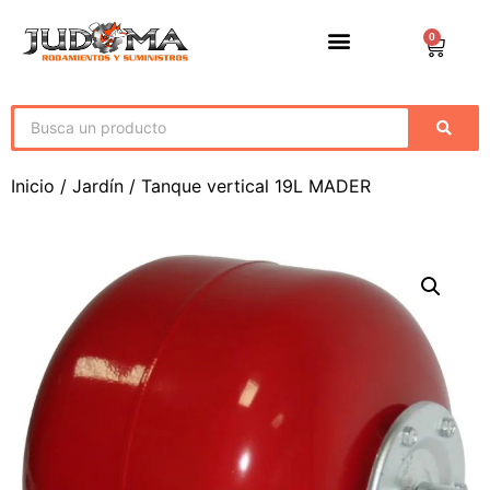
0
Inicio
/
Jardín
/ Tanque vertical 19L MADER