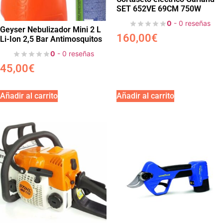
SET 652VE 69CM 750W
0
- 0 reseñas
Geyser Nebulizador Mini 2 L
160,00
€
Li-Ion 2,5 Bar Antimosquitos
0
- 0 reseñas
45,00
€
Añadir al carrito
Añadir al carrito