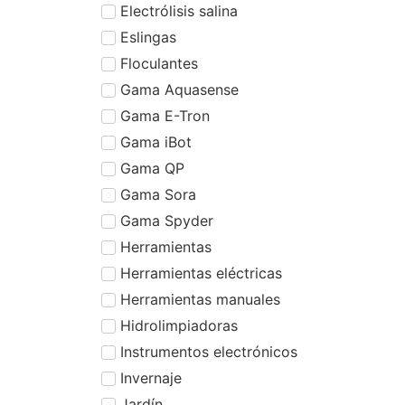
Electrólisis salina
Eslingas
Floculantes
Gama Aquasense
Gama E-Tron
Gama iBot
Gama QP
Gama Sora
Gama Spyder
Herramientas
Herramientas eléctricas
Herramientas manuales
Hidrolimpiadoras
Instrumentos electrónicos
Invernaje
Jardín