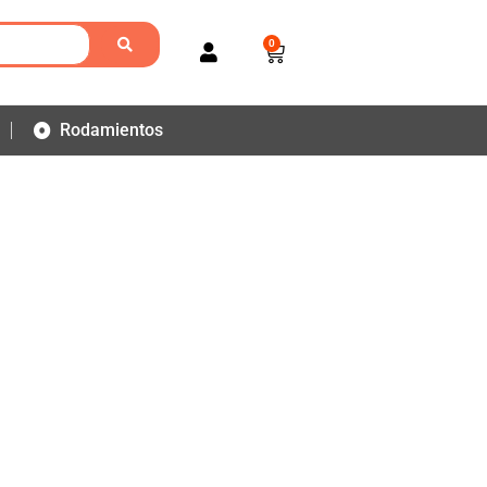
0
Rodamientos