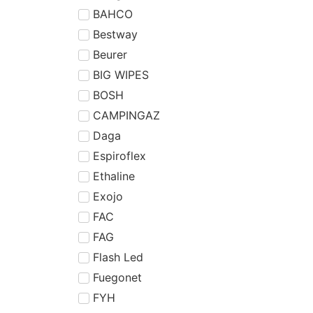
BAHCO
Bestway
Beurer
BIG WIPES
BOSH
CAMPINGAZ
Daga
Espiroflex
Ethaline
Exojo
FAC
FAG
Flash Led
Fuegonet
FYH