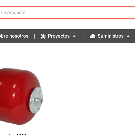
bre nosotros
Proyectos
Suministros