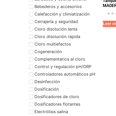
Tanque
MADE
Bebederos y accesorios
Calefacción y climiatización
Cerrajería y seguridad
Leer m
Cloro disolución lenta
Cloro disolución rápida
Cloro multiefectos
Cogeneración
Complementarios al cloro
Control y regulación pH/ORP
Controladores automáticos pH
Desinfección
Dosificación
Dosificadores de cloro
Dosificadores flotantes
Electrólisis salina