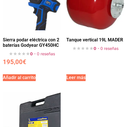
Sierra podar eléctrica con 2
Tanque vertical 19L MADER
baterías Godyear GY450HC
0
- 0 reseñas
0
- 0 reseñas
195,00
€
Añadir al carrito
Leer más