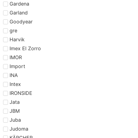
Gardena
Garland
Goodyear
gre
Harvik
Imex El Zorro
IMOR
Import
INA
Intex
IRONSIDE
Jata
JBM
Juba
Judoma
KÄRCHER