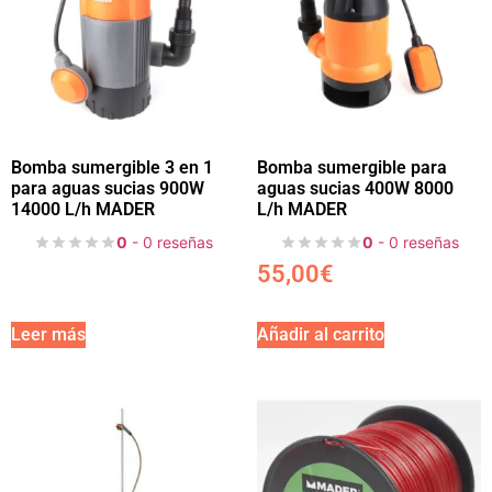
Bomba sumergible 3 en 1
Bomba sumergible para
para aguas sucias 900W
aguas sucias 400W 8000
14000 L/h MADER
L/h MADER
0
- 0 reseñas
0
- 0 reseñas
55,00
€
Leer más
Añadir al carrito