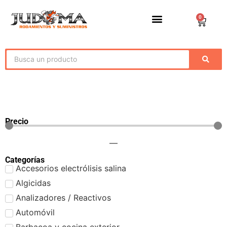
0
Precio
—
Categorías
Accesorios electrólisis salina
Algicidas
Analizadores / Reactivos
Automóvil