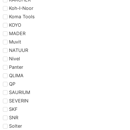
Koh-I-Noor
Koma Tools
KOYO
MADER
Muvit
NATUUR
Nivel
Panter
QLIMA
QP
SAURIUM
SEVERIN
SKF
SNR
Solter