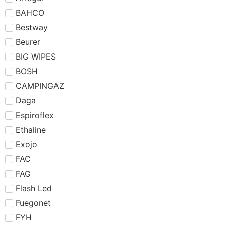
BAHCO
Bestway
Beurer
BIG WIPES
BOSH
CAMPINGAZ
Daga
Espiroflex
Ethaline
Exojo
FAC
FAG
Flash Led
Fuegonet
FYH