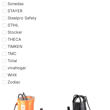
Sonedas
STAYER
Steelpro Safety
STIHL
Stocker
THECA
TIMKEN
TMC
Total
vivahogar
WHX
Zodiac