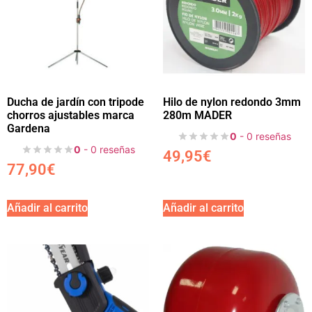
Ducha de jardín con tripode
Hilo de nylon redondo 3mm
chorros ajustables marca
280m MADER
Gardena
0
- 0 reseñas
0
- 0 reseñas
49,95
€
77,90
€
Añadir al carrito
Añadir al carrito