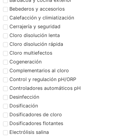
Barbacoa y cocina exterior
Bebederos y accesorios
Calefacción y climiatización
Cerrajería y seguridad
Cloro disolución lenta
Cloro disolución rápida
Cloro multiefectos
Cogeneración
Complementarios al cloro
Control y regulación pH/ORP
Controladores automáticos pH
Desinfección
Dosificación
Dosificadores de cloro
Dosificadores flotantes
Electrólisis salina