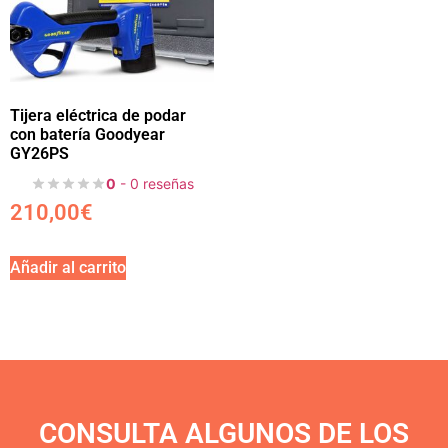
Tijera eléctrica de podar
con batería Goodyear
GY26PS
0
- 0 reseñas
210,00
€
Añadir al carrito
CONSULTA ALGUNOS DE LOS