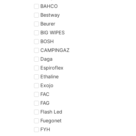
BAHCO
Bestway
Beurer
BIG WIPES
BOSH
CAMPINGAZ
Daga
Espiroflex
Ethaline
Exojo
FAC
FAG
Flash Led
Fuegonet
FYH