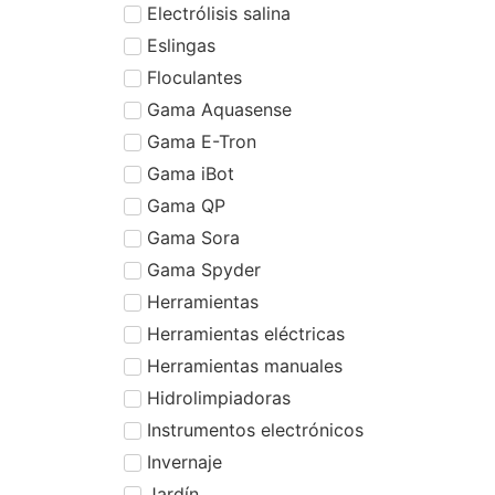
Electrólisis salina
Eslingas
Floculantes
Gama Aquasense
Gama E-Tron
Gama iBot
Gama QP
Gama Sora
Gama Spyder
Herramientas
Herramientas eléctricas
Herramientas manuales
Hidrolimpiadoras
Instrumentos electrónicos
Invernaje
Jardín