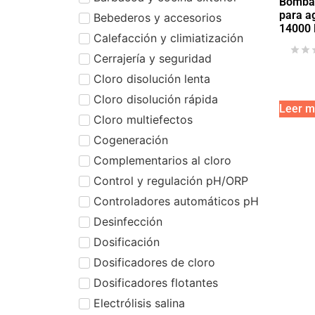
Bomba 
para a
Bebederos y accesorios
14000
Calefacción y climiatización
Cerrajería y seguridad
Cloro disolución lenta
Cloro disolución rápida
Leer m
Cloro multiefectos
Cogeneración
Complementarios al cloro
Control y regulación pH/ORP
Controladores automáticos pH
Desinfección
Dosificación
Dosificadores de cloro
Dosificadores flotantes
Electrólisis salina