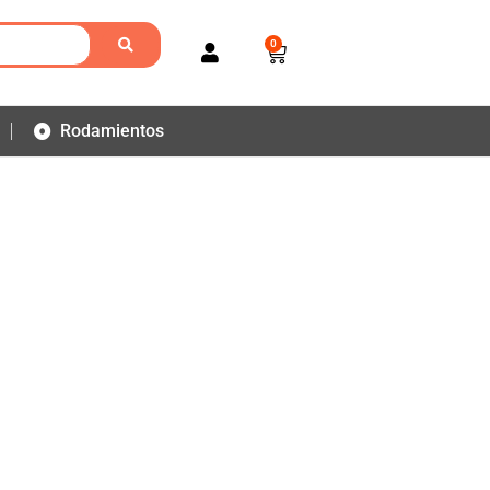
0
Rodamientos