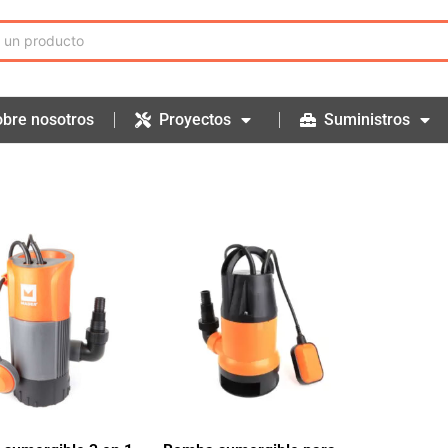
bre nosotros
Proyectos
Suministros