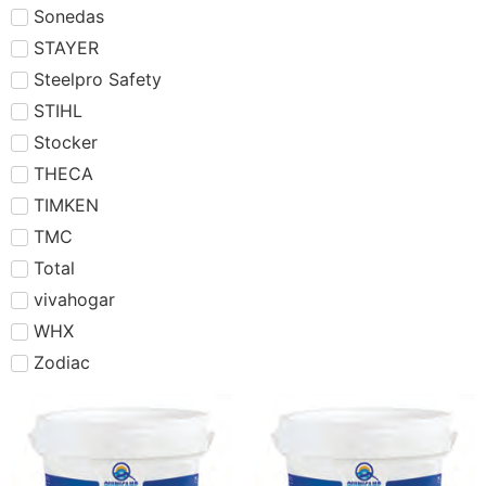
Sonedas
STAYER
Steelpro Safety
STIHL
Stocker
THECA
TIMKEN
TMC
Total
vivahogar
WHX
Zodiac