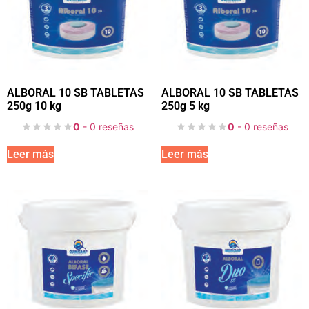
ALBORAL 10 SB TABLETAS
ALBORAL 10 SB TABLETAS
250g 10 kg
250g 5 kg
0
- 0 reseñas
0
- 0 reseñas
Leer más
Leer más