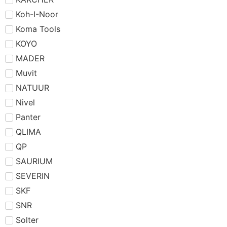
Koh-I-Noor
Koma Tools
KOYO
MADER
Muvit
NATUUR
Nivel
Panter
QLIMA
QP
SAURIUM
SEVERIN
SKF
SNR
Solter