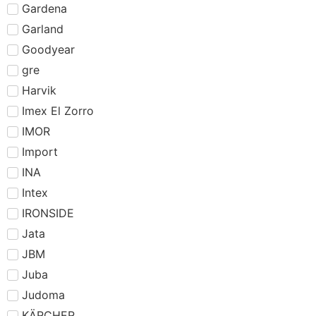
Gardena
Garland
Goodyear
gre
Harvik
Imex El Zorro
IMOR
Import
INA
Intex
IRONSIDE
Jata
JBM
Juba
Judoma
KÄRCHER