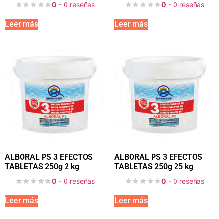
0
- 0 reseñas
0
- 0 reseñas
Leer más
Leer más
ALBORAL PS 3 EFECTOS
ALBORAL PS 3 EFECTOS
TABLETAS 250g 2 kg
TABLETAS 250g 25 kg
0
- 0 reseñas
0
- 0 reseñas
Leer más
Leer más