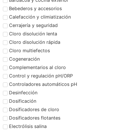
Barbacoa y cocina exterior
Bebederos y accesorios
Calefacción y climiatización
Cerrajería y seguridad
Cloro disolución lenta
Cloro disolución rápida
Cloro multiefectos
Cogeneración
Complementarios al cloro
Control y regulación pH/ORP
Controladores automáticos pH
Desinfección
Dosificación
Dosificadores de cloro
Dosificadores flotantes
Electrólisis salina