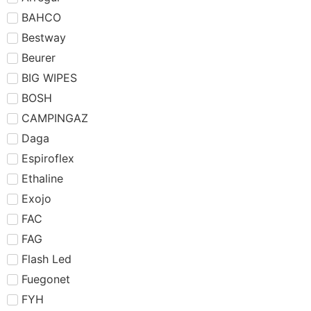
BAHCO
Bestway
Beurer
BIG WIPES
BOSH
CAMPINGAZ
Daga
Espiroflex
Ethaline
Exojo
FAC
FAG
Flash Led
Fuegonet
FYH