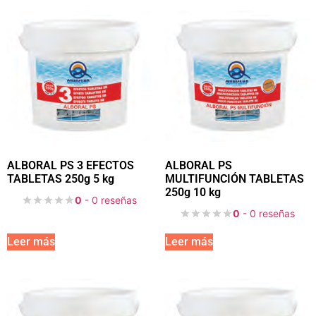
ALBORAL PS 3 EFECTOS
ALBORAL PS
TABLETAS 250g 5 kg
MULTIFUNCIÓN TABLETAS
250g 10 kg
0
- 0 reseñas
0
- 0 reseñas
Leer más
Leer más