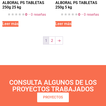
ALBORAL PS TABLETAS
ALBORAL PS TABLETAS
250g 25 kg
250g 5 kg
0
- 0 reseñas
0
- 0 reseñas
Leer más
Leer más
1
2
→
CONSULTA ALGUNOS DE LOS
PROYECTOS TRABAJADOS
PROYECTOS