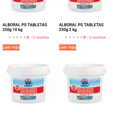
ALBORAL PS TABLETAS
ALBORAL PS TABLETAS
250g 10 kg
250g 2 kg
0
- 0 reseñas
0
- 0 reseñas
Leer más
Leer más