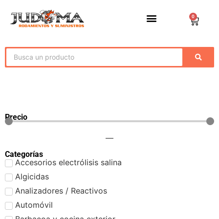
0
Precio
—
Categorías
Accesorios electrólisis salina
Algicidas
Analizadores / Reactivos
Automóvil