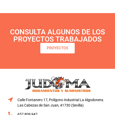
CONSULTA ALGUNOS DE LOS
PROYECTOS TRABAJADOS
PROYECTOS
Calle Fontanero 17, Polígono Industrial La Algodonera.
Las Cabezas de San Juan, 41730 (Sevilla)
657 809 947