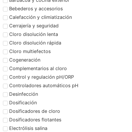
Barbacoa y cocina exterior
Bebederos y accesorios
Calefacción y climiatización
Cerrajería y seguridad
Cloro disolución lenta
Cloro disolución rápida
Cloro multiefectos
Cogeneración
Complementarios al cloro
Control y regulación pH/ORP
Controladores automáticos pH
Desinfección
Dosificación
Dosificadores de cloro
Dosificadores flotantes
Electrólisis salina