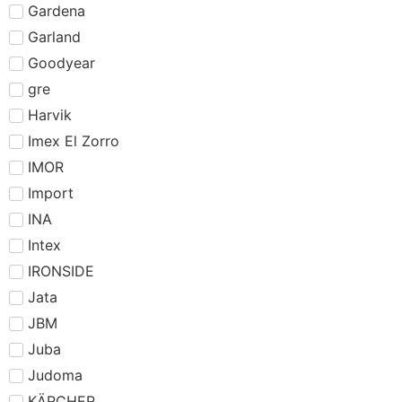
Gardena
Garland
Goodyear
gre
Harvik
Imex El Zorro
IMOR
Import
INA
Intex
IRONSIDE
Jata
JBM
Juba
Judoma
KÄRCHER