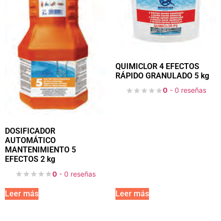
QUIMICLOR 4 EFECTOS
RÁPIDO GRANULADO 5 kg
0
- 0 reseñas
DOSIFICADOR
AUTOMÁTICO
MANTENIMIENTO 5
EFECTOS 2 kg
0
- 0 reseñas
Leer más
Leer más