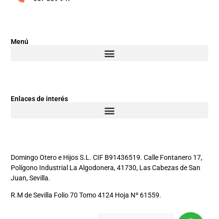
Menú
Enlaces de interés
Domingo Otero e Hijos S.L. CIF B91436519. Calle Fontanero 17,
Polígono Industrial La Algodonera, 41730, Las Cabezas de San
Juan, Sevilla.
R.M de Sevilla Folio 70 Tomo 4124 Hoja Nº 61559.