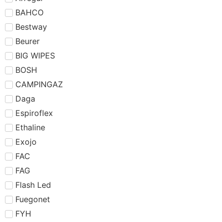
BAHCO
Bestway
Beurer
BIG WIPES
BOSH
CAMPINGAZ
Daga
Espiroflex
Ethaline
Exojo
FAC
FAG
Flash Led
Fuegonet
FYH