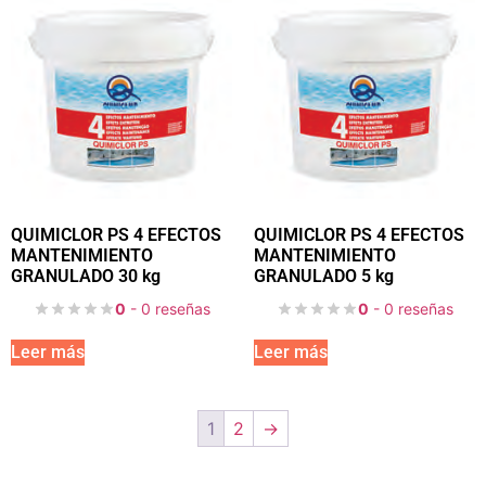
QUIMICLOR PS 4 EFECTOS
QUIMICLOR PS 4 EFECTOS
MANTENIMIENTO
MANTENIMIENTO
GRANULADO 30 kg
GRANULADO 5 kg
0
- 0 reseñas
0
- 0 reseñas
Leer más
Leer más
1
2
→