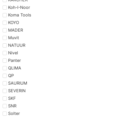
Koh-I-Noor
Koma Tools
KOYO
MADER
Muvit
NATUUR
Nivel
Panter
QLIMA
QP
SAURIUM
SEVERIN
SKF
SNR
Solter