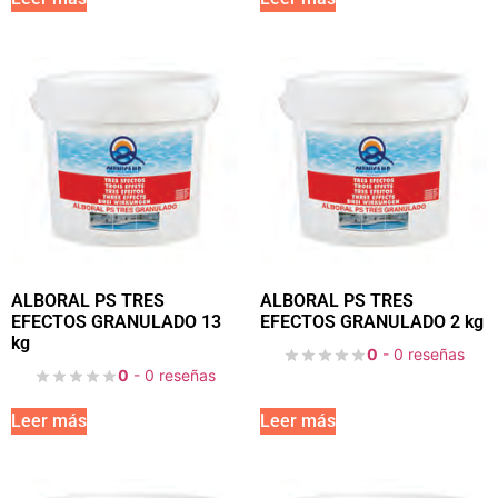
ALBORAL PS TRES
ALBORAL PS TRES
EFECTOS GRANULADO 13
EFECTOS GRANULADO 2 kg
kg
0
- 0 reseñas
0
- 0 reseñas
Leer más
Leer más