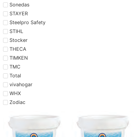
Sonedas
STAYER
Steelpro Safety
STIHL
Stocker
THECA
TIMKEN
TMC
Total
vivahogar
WHX
Zodiac