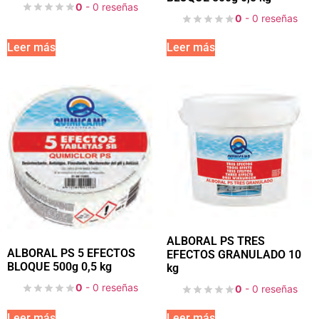
0
- 0 reseñas
0
- 0 reseñas
Leer más
Leer más
ALBORAL PS TRES
ALBORAL PS 5 EFECTOS
EFECTOS GRANULADO 10
BLOQUE 500g 0,5 kg
kg
0
- 0 reseñas
0
- 0 reseñas
Leer más
Leer más