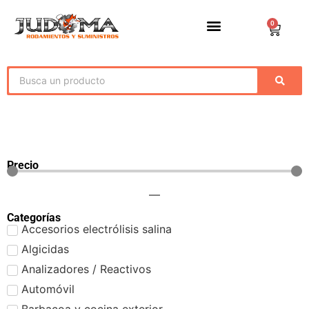
0
Precio
—
Categorías
Accesorios electrólisis salina
Algicidas
Analizadores / Reactivos
Automóvil