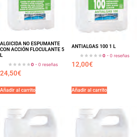
ALGICIDA NO ESPUMANTE
ANTIALGAS 100 1 L
CON ACCIÓN FLOCULANTE 5
L
0
- 0 reseñas
12,00
€
0
- 0 reseñas
24,50
€
Añadir al carrito
Añadir al carrito