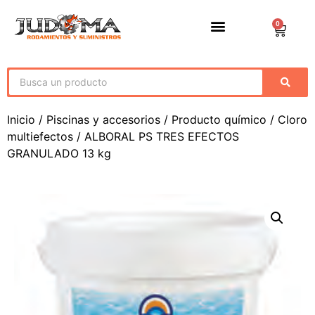
0
Inicio
/
Piscinas y accesorios
/
Producto químico
/
Cloro
multiefectos
/ ALBORAL PS TRES EFECTOS
GRANULADO 13 kg