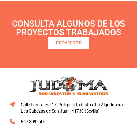
CONSULTA ALGUNOS DE LOS
PROYECTOS TRABAJADOS
PROYECTOS
Calle Fontanero 17, Polígono Industrial La Algodonera.
Las Cabezas de San Juan, 41730 (Sevilla)
657 809 947