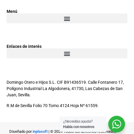
Menú
Enlaces de interés
Domingo Otero e Hijos S.L. CIF B91436519. Calle Fontanero 17,
Polígono Industrial La Algodonera, 41730, Las Cabezas de San
Juan, Sevilla.
R.M de Sevilla Folio 70 Tomo 4124 Hoja Nº 61559.
¿Necesitas ayuda?
Habla con nosotros
Diseñado por
inplasoft
| © 2024 Todos los derechos reservados