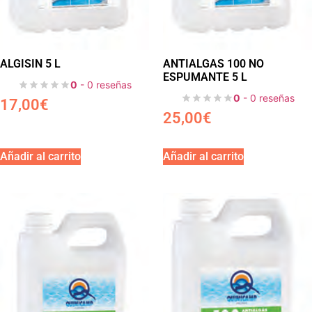
ALGISIN 5 L
ANTIALGAS 100 NO
ESPUMANTE 5 L
0
- 0 reseñas
0
- 0 reseñas
17,00
€
25,00
€
Añadir al carrito
Añadir al carrito