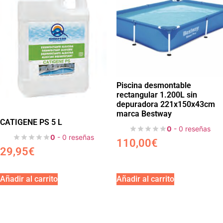
Piscina desmontable
rectangular 1.200L sin
depuradora 221x150x43cm
marca Bestway
CATIGENE PS 5 L
0
- 0 reseñas
0
- 0 reseñas
110,00
€
29,95
€
Añadir al carrito
Añadir al carrito