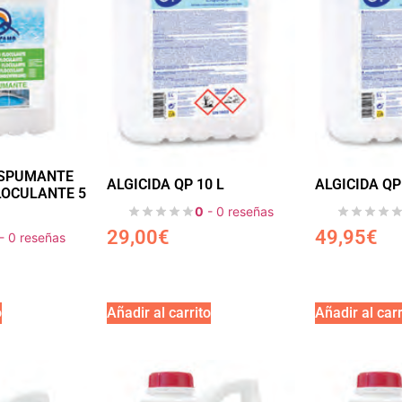
ESPUMANTE
ALGICIDA QP 10 L
ALGICIDA QP
LOCULANTE 5
0
- 0 reseñas
29,00
€
49,95
€
- 0 reseñas
o
Añadir al carrito
Añadir al carr