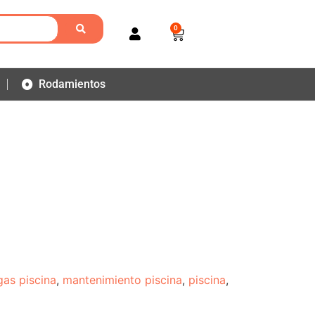
0
Rodamientos
gas piscina
,
mantenimiento piscina
,
piscina
,