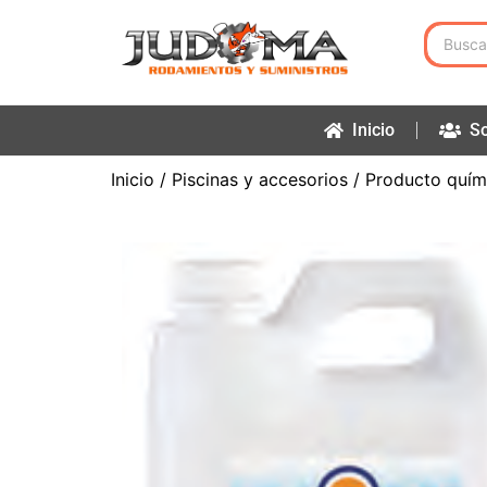
Inicio
So
Inicio
/
Piscinas y accesorios
/
Producto quím