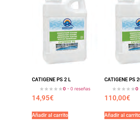
CATIGENE PS 2 L
CATIGENE PS 2
0
- 0 reseñas
0
14,95
€
110,00
€
Añadir al carrito
Añadir al carrit