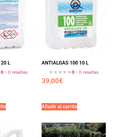
 20 L
ANTIALGAS 100 10 L
0
- 0 reseñas
0
- 0 reseñas
39,00
€
ito
Añadir al carrito