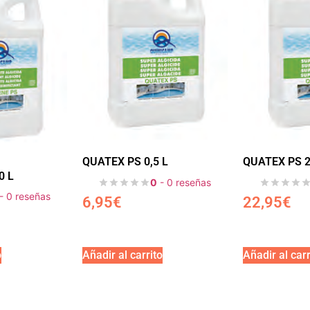
QUATEX PS 0,5 L
QUATEX PS 2
0 L
0
- 0 reseñas
- 0 reseñas
6,95
€
22,95
€
o
Añadir al carrito
Añadir al carr