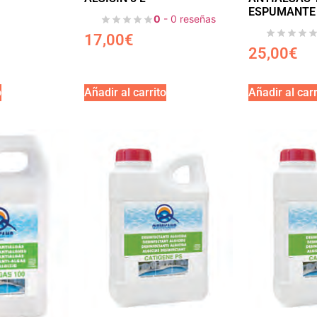
ESPUMANTE 
0
- 0 reseñas
17,00
€
25,00
€
o
Añadir al carrito
Añadir al carr