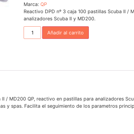
Marca:
QP
Reactivo DPD nº 3 caja 100 pastillas Scuba II / 
analizadores Scuba II y MD200.
Añadir al carrito
 II / MD200 QP, reactivo en pastillas para analizadores S
as y spas. Facilita el seguimiento de los parametros princip