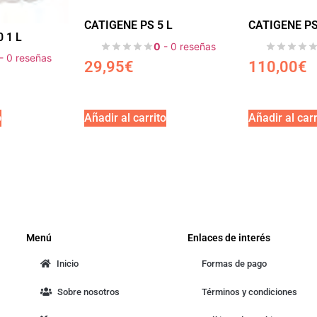
CATIGENE PS 5 L
CATIGENE PS
 1 L
0
- 0 reseñas
- 0 reseñas
29,95
€
110,00
€
o
Añadir al carrito
Añadir al carr
Menú
Enlaces de interés
Inicio
Formas de pago
Sobre nosotros
Términos y condiciones