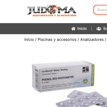
Inicio
So
Inicio
/
Piscinas y accesorios
/
Analizadores /