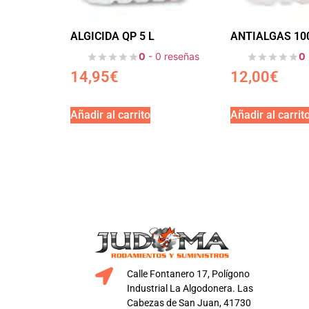
ALGICIDA QP 5 L
ANTIALGAS 100
0
- 0 reseñas
0
14,95
€
12,00
€
Añadir al carrito
Añadir al carrit
Calle Fontanero 17, Polígono
Industrial La Algodonera. Las
Cabezas de San Juan, 41730