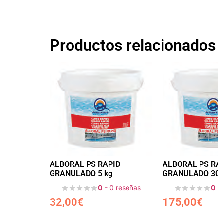
Productos relacionados
ALBORAL PS RAPID
ALBORAL PS R
GRANULADO 5 kg
GRANULADO 30
0
- 0 reseñas
0
32,00
€
175,00
€