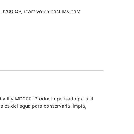
MD200 QP, reactivo en pastillas para
cuba II y MD200. Producto pensado para el
ales del agua para conservarla limpia,