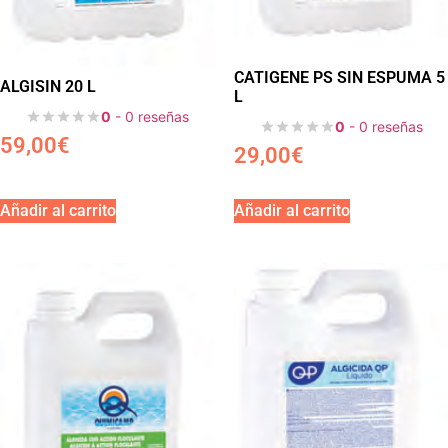
CATIGENE PS SIN ESPUMA 5
ALGISIN 20 L
L
0
- 0 reseñas
0
- 0 reseñas
59,00
€
29,00
€
Añadir al carrito
Añadir al carrito