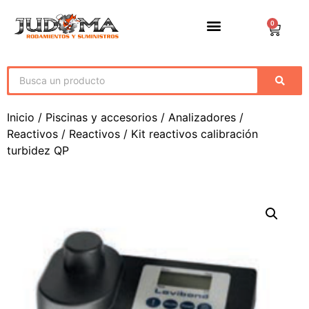
0
Inicio
/
Piscinas y accesorios
/
Analizadores /
Reactivos
/
Reactivos
/ Kit reactivos calibración
turbidez QP