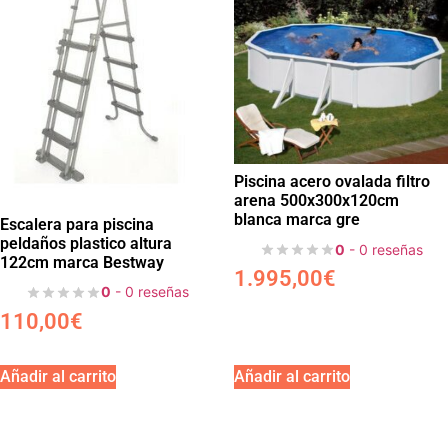
Piscina acero ovalada filtro
arena 500x300x120cm
blanca marca gre
Escalera para piscina
peldaños plastico altura
0
- 0 reseñas
122cm marca Bestway
1.995,00
€
0
- 0 reseñas
110,00
€
Añadir al carrito
Añadir al carrito