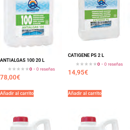
CATIGENE PS 2 L
ANTIALGAS 100 20 L
0
- 0 reseñas
0
- 0 reseñas
14,95
€
78,00
€
Añadir al carrito
Añadir al carrito