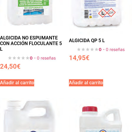
ALGICIDA NO ESPUMANTE
ALGICIDA QP 5 L
CON ACCIÓN FLOCULANTE 5
L
0
- 0 reseñas
14,95
€
0
- 0 reseñas
24,50
€
Añadir al carrito
Añadir al carrito