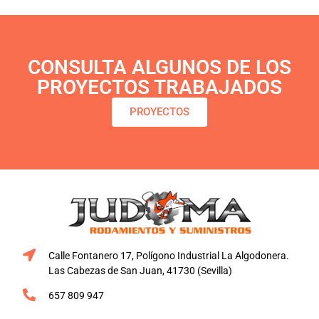
CONSULTA ALGUNOS DE LOS
PROYECTOS TRABAJADOS
PROYECTOS
Calle Fontanero 17, Polígono Industrial La Algodonera.
Las Cabezas de San Juan, 41730 (Sevilla)
657 809 947