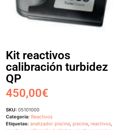
Kit reactivos
calibración turbidez
QP
450,00
€
SKU:
05101000
Categoría:
Reactivos
Etiquetas:
analizador piscina
,
piscina
,
reactivos
,