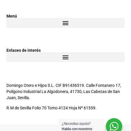
Menú
Enlaces de interés
Domingo Otero e Hijos S.L. CIF B91436519. Calle Fontanero 17,
Polígono Industrial La Algodonera, 41730, Las Cabezas de San
Juan, Sevilla.
R.M de Sevilla Folio 70 Tomo 4124 Hoja Nº 61559.
¿Necesitas ayuda?
Habla con nosotros