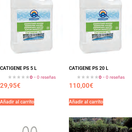
CATIGENE PS 5 L
CATIGENE PS 20 L
0
- 0 reseñas
0
- 0 reseñas
29,95
€
110,00
€
Añadir al carrito
Añadir al carrito