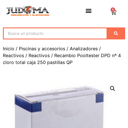
0
Inicio
/
Piscinas y accesorios
/
Analizadores /
Reactivos
/
Reactivos
/ Recambio Pooltester DPD nº 4
cloro total caja 250 pastillas QP