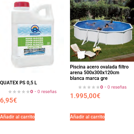
Piscina acero ovalada filtro
arena 500x300x120cm
blanca marca gre
QUATEX PS 0,5 L
0
- 0 reseñas
0
- 0 reseñas
1.995,00
€
6,95
€
Añadir al carrito
Añadir al carrito