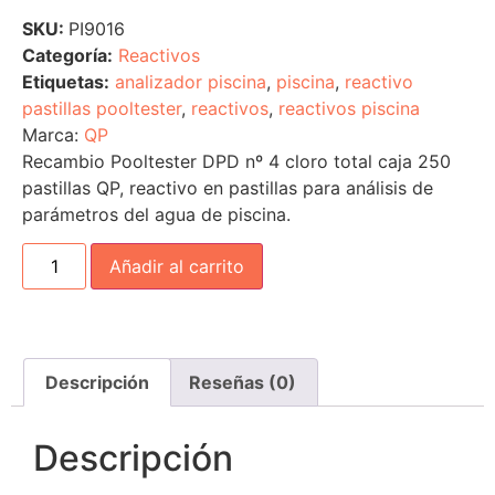
SKU:
PI9016
Categoría:
Reactivos
Etiquetas:
analizador piscina
,
piscina
,
reactivo
pastillas pooltester
,
reactivos
,
reactivos piscina
Marca:
QP
Recambio Pooltester DPD nº 4 cloro total caja 250
pastillas QP, reactivo en pastillas para análisis de
parámetros del agua de piscina.
Añadir al carrito
Descripción
Reseñas (0)
Descripción