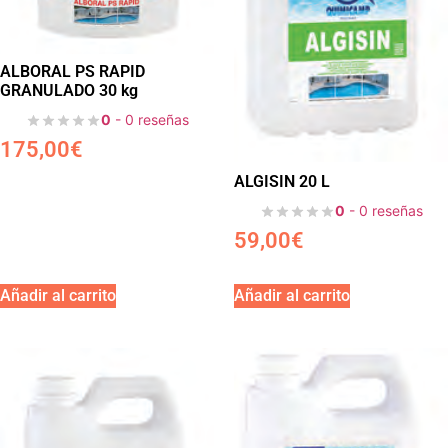
ALBORAL PS RAPID
GRANULADO 30 kg
0
- 0 reseñas
175,00
€
ALGISIN 20 L
0
- 0 reseñas
59,00
€
Añadir al carrito
Añadir al carrito