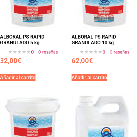
ALBORAL PS RAPID
ALBORAL PS RAPID
GRANULADO 5 kg
GRANULADO 10 kg
0
- 0 reseñas
0
- 0 reseñas
32,00
€
62,00
€
Añadir al carrito
Añadir al carrito