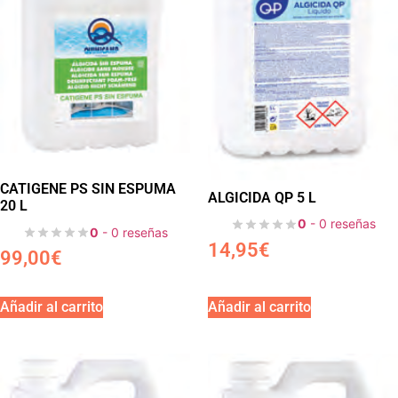
CATIGENE PS SIN ESPUMA
ALGICIDA QP 5 L
20 L
0
- 0 reseñas
0
- 0 reseñas
14,95
€
99,00
€
Añadir al carrito
Añadir al carrito