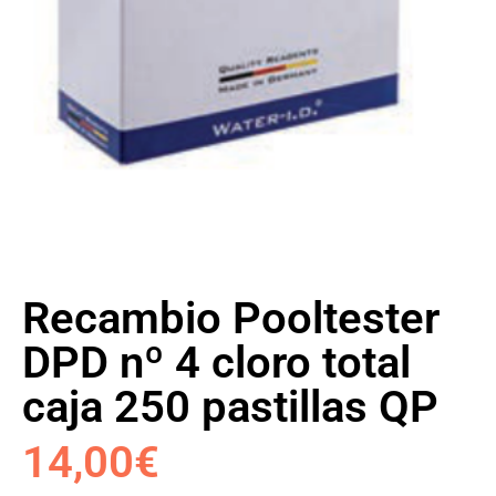
Recambio Pooltester
DPD nº 4 cloro total
caja 250 pastillas QP
14,00
€