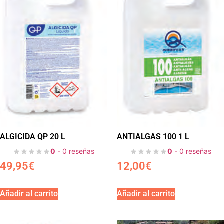
ALGICIDA QP 20 L
ANTIALGAS 100 1 L
0
- 0 reseñas
0
- 0 reseñas
49,95
€
12,00
€
Añadir al carrito
Añadir al carrito