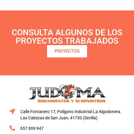
CONSULTA ALGUNOS DE LOS
PROYECTOS TRABAJADOS
PROYECTOS
Calle Fontanero 17, Polígono Industrial La Algodonera.
Las Cabezas de San Juan, 41730 (Sevilla)
657 809 947