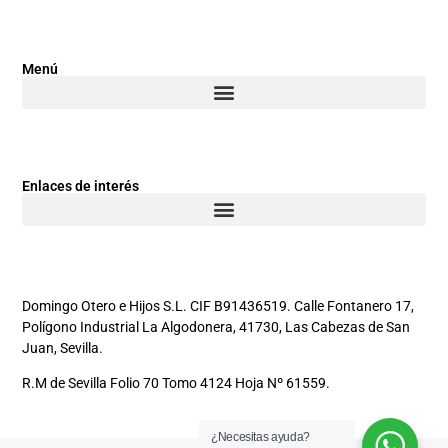
Menú
Enlaces de interés
Domingo Otero e Hijos S.L. CIF B91436519. Calle Fontanero 17,
Polígono Industrial La Algodonera, 41730, Las Cabezas de San
Juan, Sevilla.
R.M de Sevilla Folio 70 Tomo 4124 Hoja Nº 61559.
¿Necesitas ayuda?