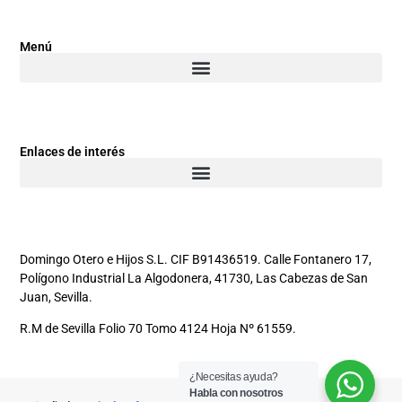
Menú
Enlaces de interés
Domingo Otero e Hijos S.L. CIF B91436519. Calle Fontanero 17,
Polígono Industrial La Algodonera, 41730, Las Cabezas de San
Juan, Sevilla.
R.M de Sevilla Folio 70 Tomo 4124 Hoja Nº 61559.
¿Necesitas ayuda?
Habla con nosotros