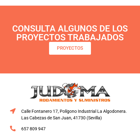
CONSULTA ALGUNOS DE LOS
PROYECTOS TRABAJADOS
PROYECTOS
Calle Fontanero 17, Polígono Industrial La Algodonera.
Las Cabezas de San Juan, 41730 (Sevilla)
657 809 947