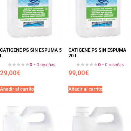
CATIGENE PS SIN ESPUMA 5
CATIGENE PS SIN ESPUMA
L
20 L
0
- 0 reseñas
0
- 0 reseñas
29,00
€
99,00
€
Añadir al carrito
Añadir al carrito