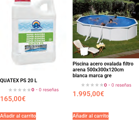
Piscina acero ovalada filtro
arena 500x300x120cm
blanca marca gre
QUATEX PS 20 L
0
- 0 reseñas
0
- 0 reseñas
1.995,00
€
165,00
€
Añadir al carrito
Añadir al carrito