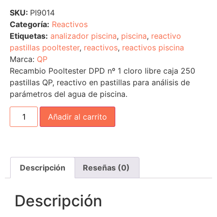
SKU:
PI9014
Categoría:
Reactivos
Etiquetas:
analizador piscina
,
piscina
,
reactivo
pastillas pooltester
,
reactivos
,
reactivos piscina
Marca:
QP
Recambio Pooltester DPD nº 1 cloro libre caja 250
pastillas QP, reactivo en pastillas para análisis de
parámetros del agua de piscina.
Añadir al carrito
Descripción
Reseñas (0)
Descripción