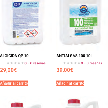
ALGICIDA QP 10 L
ANTIALGAS 100 10 L
0
- 0 reseñas
0
- 0 reseñas
29,00
€
39,00
€
Añadir al carrito
Añadir al carrito