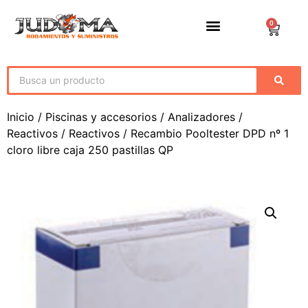
0
Inicio
/
Piscinas y accesorios
/
Analizadores /
Reactivos
/
Reactivos
/ Recambio Pooltester DPD nº 1
cloro libre caja 250 pastillas QP