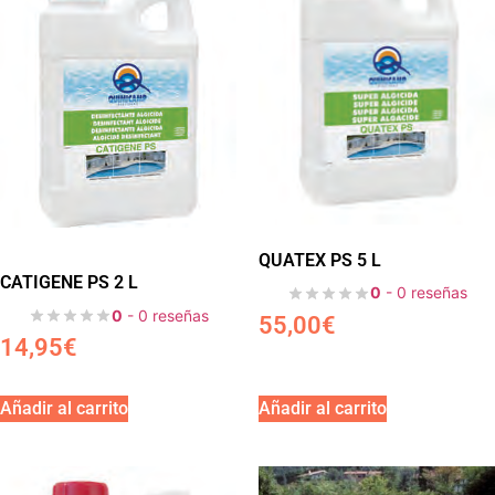
QUATEX PS 5 L
CATIGENE PS 2 L
0
- 0 reseñas
0
- 0 reseñas
55,00
€
14,95
€
Añadir al carrito
Añadir al carrito