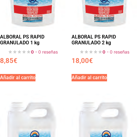
ALBORAL PS RAPID
ALBORAL PS RAPID
GRANULADO 1 kg
GRANULADO 2 kg
0
- 0 reseñas
0
- 0 reseñas
8,85
€
18,00
€
Añadir al carrito
Añadir al carrito