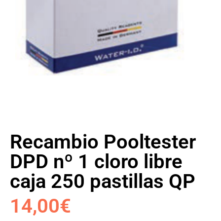
Recambio Pooltester
DPD nº 1 cloro libre
caja 250 pastillas QP
14,00
€