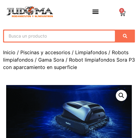
0
Inicio
/
Piscinas y accesorios
/
Limpiafondos
/
Robots
limpiafondos
/
Gama Sora
/ Robot limpiafondos Sora P3
con aparcamiento en superficie