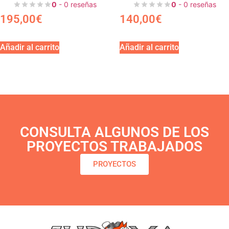
0
- 0 reseñas
0
- 0 reseñas
195,00
€
140,00
€
Añadir al carrito
Añadir al carrito
CONSULTA ALGUNOS DE LOS
PROYECTOS TRABAJADOS
PROYECTOS