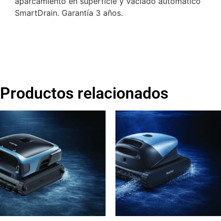
aparcamiento en superficie y vaciado automático
SmartDrain. Garantía 3 años.
Productos relacionados