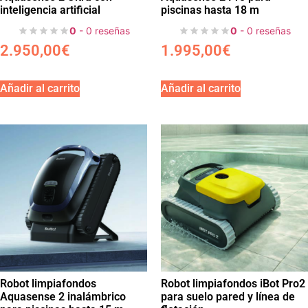
inteligencia artificial
piscinas hasta 18 m
0
- 0 reseñas
0
- 0 reseñas
2.950,00
€
1.995,00
€
Añadir al carrito
Añadir al carrito
Robot limpiafondos
Robot limpiafondos iBot Pro2
Aquasense 2 inalámbrico
para suelo pared y línea de