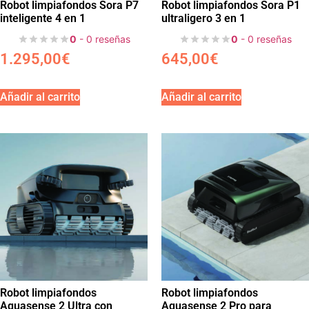
Robot limpiafondos Sora P7
Robot limpiafondos Sora P1
inteligente 4 en 1
ultraligero 3 en 1
0
- 0 reseñas
0
- 0 reseñas
1.295,00
€
645,00
€
Añadir al carrito
Añadir al carrito
Robot limpiafondos
Robot limpiafondos
Aquasense 2 Ultra con
Aquasense 2 Pro para