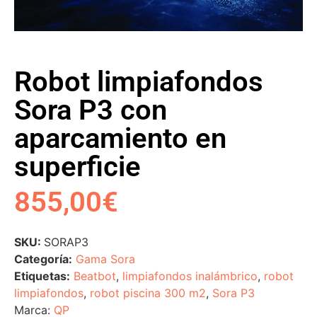
Robot limpiafondos
Sora P3 con
aparcamiento en
superficie
855,00
€
SKU:
SORAP3
Categoría:
Gama Sora
Etiquetas:
Beatbot
,
limpiafondos inalámbrico
,
robot
limpiafondos
,
robot piscina 300 m2
,
Sora P3
Marca:
QP