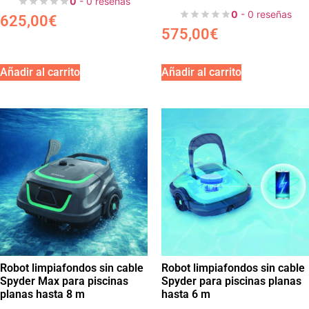
0
- 0 reseñas
0
- 0 reseñas
625,00
€
575,00
€
Añadir al carrito
Añadir al carrito
Robot limpiafondos sin cable
Robot limpiafondos sin cable
Spyder Max para piscinas
Spyder para piscinas planas
planas hasta 8 m
hasta 6 m