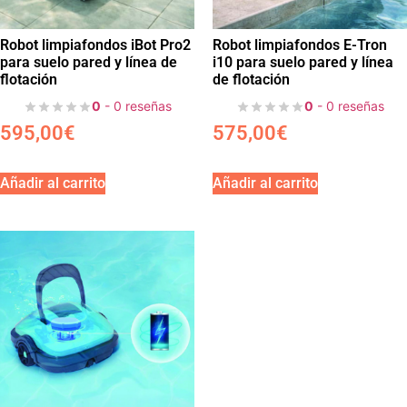
Robot limpiafondos iBot Pro2
Robot limpiafondos E-Tron
para suelo pared y línea de
i10 para suelo pared y línea
flotación
de flotación
0
- 0 reseñas
0
- 0 reseñas
595,00
€
575,00
€
Añadir al carrito
Añadir al carrito