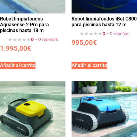
Robot limpiafondos
Robot limpiafondos iBot C800
Aquasense 2 Pro para
para piscinas hasta 12 m
piscinas hasta 18 m
0
- 0 reseñas
0
- 0 reseñas
995,00
€
1.995,00
€
Añadir al carrito
Añadir al carrito