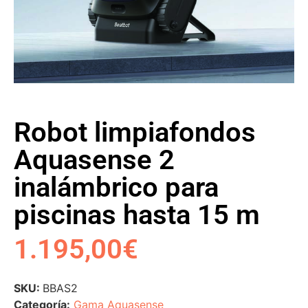
Robot limpiafondos
Aquasense 2
inalámbrico para
piscinas hasta 15 m
1.195,00
€
SKU:
BBAS2
Categoría:
Gama Aquasense