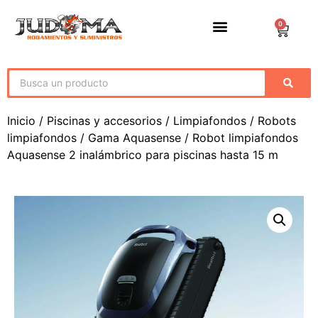
0
Inicio
/
Piscinas y accesorios
/
Limpiafondos
/
Robots
limpiafondos
/
Gama Aquasense
/ Robot limpiafondos
Aquasense 2 inalámbrico para piscinas hasta 15 m