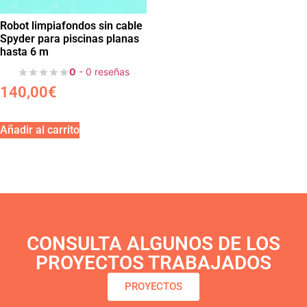
Robot limpiafondos sin cable
Spyder para piscinas planas
hasta 6 m
0
- 0 reseñas
140,00
€
Añadir al carrito
CONSULTA ALGUNOS DE LOS
PROYECTOS TRABAJADOS
PROYECTOS