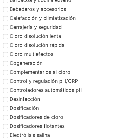
Barbacoa y cocina exterior
Bebederos y accesorios
Calefacción y climiatización
Cerrajería y seguridad
Cloro disolución lenta
Cloro disolución rápida
Cloro multiefectos
Cogeneración
Complementarios al cloro
Control y regulación pH/ORP
Controladores automáticos pH
Desinfección
Dosificación
Dosificadores de cloro
Dosificadores flotantes
Electrólisis salina