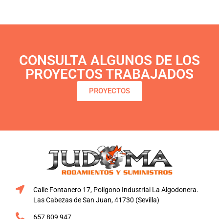
CONSULTA ALGUNOS DE LOS
PROYECTOS TRABAJADOS
PROYECTOS
Calle Fontanero 17, Polígono Industrial La Algodonera.
Las Cabezas de San Juan, 41730 (Sevilla)
657 809 947