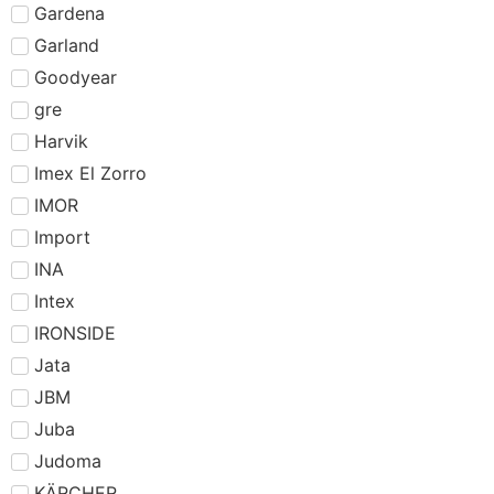
Gardena
Garland
Goodyear
gre
Harvik
Imex El Zorro
IMOR
Import
INA
Intex
IRONSIDE
Jata
JBM
Juba
Judoma
KÄRCHER