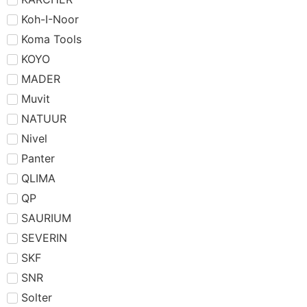
Koh-I-Noor
Koma Tools
KOYO
MADER
Muvit
NATUUR
Nivel
Panter
QLIMA
QP
SAURIUM
SEVERIN
SKF
SNR
Solter