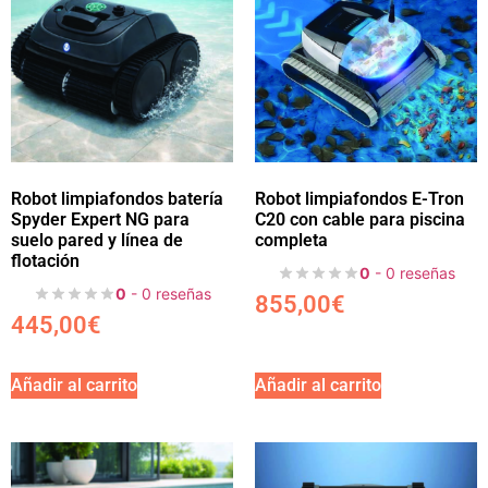
Robot limpiafondos batería
Robot limpiafondos E-Tron
Spyder Expert NG para
C20 con cable para piscina
suelo pared y línea de
completa
flotación
0
- 0 reseñas
0
- 0 reseñas
855,00
€
445,00
€
Añadir al carrito
Añadir al carrito