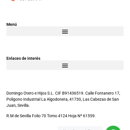
Menú
Enlaces de interés
Domingo Otero e Hijos S.L. CIF B91436519. Calle Fontanero 17,
Polígono Industrial La Algodonera, 41730, Las Cabezas de San
Juan, Sevilla.
R.M de Sevilla Folio 70 Tomo 4124 Hoja Nº 61559.