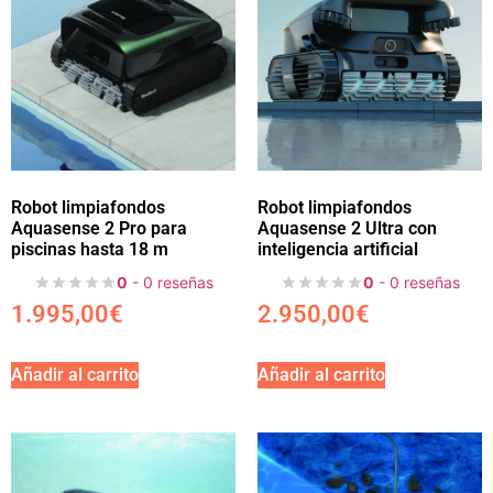
Robot limpiafondos
Robot limpiafondos
Aquasense 2 Pro para
Aquasense 2 Ultra con
piscinas hasta 18 m
inteligencia artificial
0
- 0 reseñas
0
- 0 reseñas
1.995,00
€
2.950,00
€
Añadir al carrito
Añadir al carrito