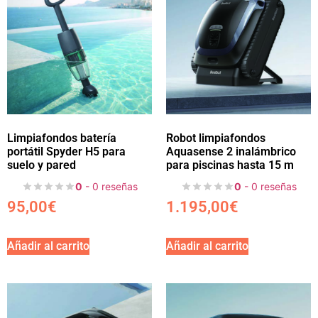
Limpiafondos batería
Robot limpiafondos
portátil Spyder H5 para
Aquasense 2 inalámbrico
suelo y pared
para piscinas hasta 15 m
0
- 0 reseñas
0
- 0 reseñas
95,00
€
1.195,00
€
Añadir al carrito
Añadir al carrito