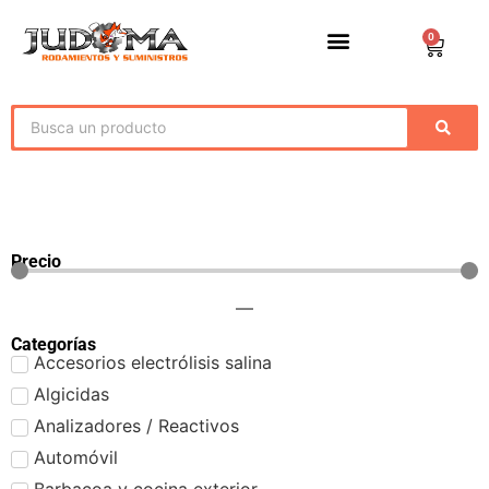
0
Precio
—
Categorías
Accesorios electrólisis salina
Algicidas
Analizadores / Reactivos
Automóvil