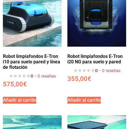
Robot limpiafondos E-Tron
Robot limpiafondos E-Tron
i10 para suelo pared y línea
i20 NG para suelo y pared
de flotación
0
- 0 reseñas
0
- 0 reseñas
355,00
€
575,00
€
Añadir al carrito
Añadir al carrito