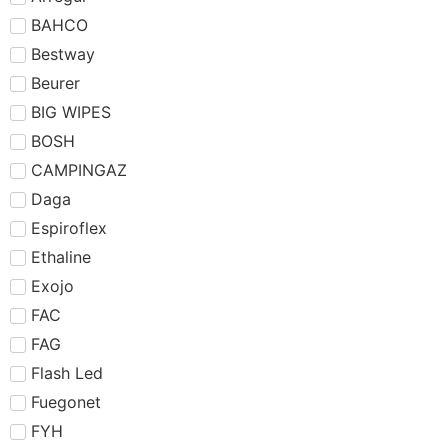
BAHCO
Bestway
Beurer
BIG WIPES
BOSH
CAMPINGAZ
Daga
Espiroflex
Ethaline
Exojo
FAC
FAG
Flash Led
Fuegonet
FYH