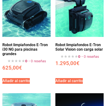
Robot limpiafondos E-Tron
Robot limpiafondos E-Tron
i30 NG para piscinas
Solar Vision con carga solar
grandes
0
- 0 reseñas
0
- 0 reseñas
1.295,00
€
625,00
€
Añadir al carrito
Añadir al carrito