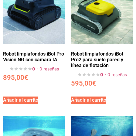
Robot limpiafondos iBot Pro
Robot limpiafondos iBot
Vision NG con cámara IA
Pro2 para suelo pared y
línea de flotación
0
- 0 reseñas
0
- 0 reseñas
895,00
€
595,00
€
Añadir al carrito
Añadir al carrito