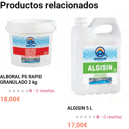
Productos relacionados
ALBORAL PS RAPID
GRANULADO 2 kg
0
- 0 reseñas
18,00
€
ALGISIN 5 L
0
- 0 reseñas
17,00
€