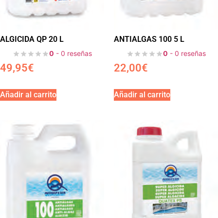
ALGICIDA QP 20 L
ANTIALGAS 100 5 L
0
- 0 reseñas
0
- 0 reseñas
49,95
€
22,00
€
Añadir al carrito
Añadir al carrito