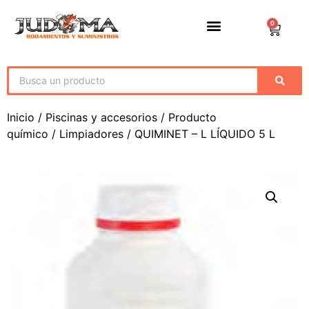
0
Inicio
/
Piscinas y accesorios
/
Producto
químico
/
Limpiadores
/ QUIMINET – L LÍQUIDO 5 L