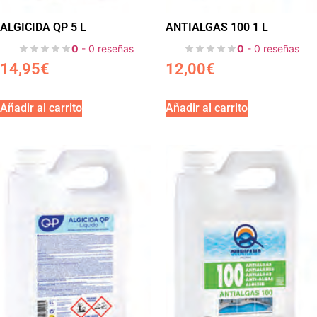
ALGICIDA QP 5 L
ANTIALGAS 100 1 L
0
- 0 reseñas
0
- 0 reseñas
14,95
€
12,00
€
Añadir al carrito
Añadir al carrito