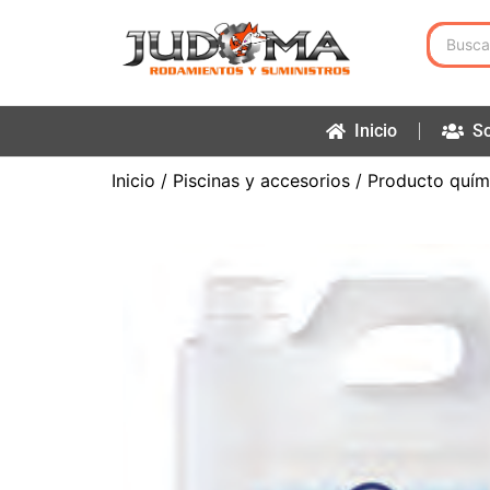
Inicio
So
Inicio
/
Piscinas y accesorios
/
Producto quím