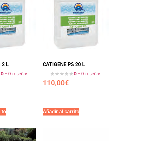
 2 L
CATIGENE PS 20 L
0
- 0 reseñas
0
- 0 reseñas
110,00
€
ito
Añadir al carrito