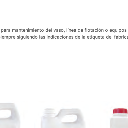
 para mantenimiento del vaso, línea de flotación o equipo
r siempre siguiendo las indicaciones de la etiqueta del fab