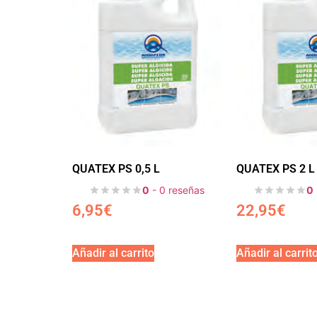
QUATEX PS 0,5 L
QUATEX PS 2 L
0
- 0 reseñas
0
6,95
€
22,95
€
Añadir al carrito
Añadir al carrit