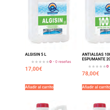
ALGISIN 5 L
ANTIALGAS 10
ESPUMANTE 20
0
- 0 reseñas
0
17,00
€
78,00
€
Añadir al carrito
Añadir al carrit