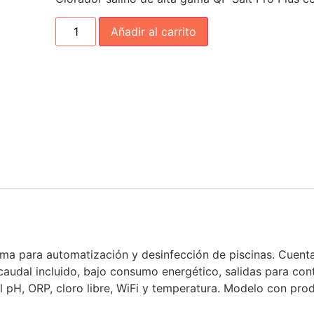
Añadir al carrito
ama para automatización y desinfección de piscinas. Cuenta
 caudal incluido, bajo consumo energético, salidas para cont
 pH, ORP, cloro libre, WiFi y temperatura. Modelo con prod