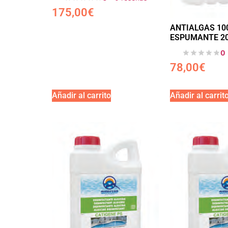
175,00
€
ANTIALGAS 10
ESPUMANTE 20
0
78,00
€
Añadir al carrito
Añadir al carrit