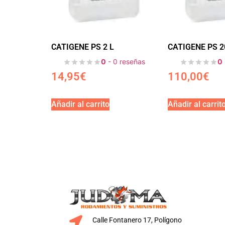
CATIGENE PS 2 L
CATIGENE PS 2
0
- 0 reseñas
0
14,95
€
110,00
€
Añadir al carrito
Añadir al carrit
Calle Fontanero 17, Polígono