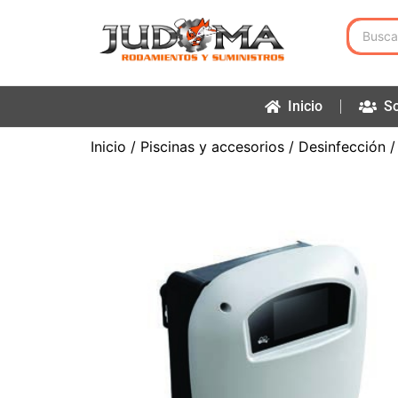
Inicio
So
Inicio
/
Piscinas y accesorios
/
Desinfección