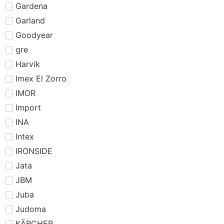
Gardena
Garland
Goodyear
gre
Harvik
Imex El Zorro
IMOR
Import
INA
Intex
IRONSIDE
Jata
JBM
Juba
Judoma
KÄRCHER