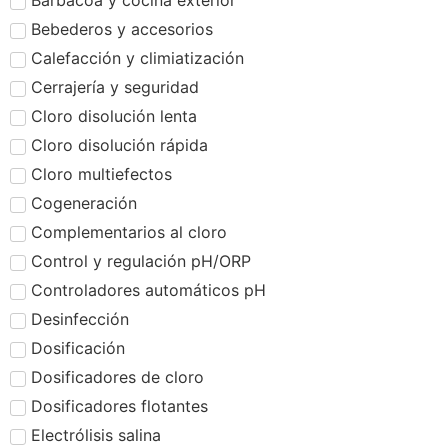
Barbacoa y cocina exterior
Bebederos y accesorios
Calefacción y climiatización
Cerrajería y seguridad
Cloro disolución lenta
Cloro disolución rápida
Cloro multiefectos
Cogeneración
Complementarios al cloro
Control y regulación pH/ORP
Controladores automáticos pH
Desinfección
Dosificación
Dosificadores de cloro
Dosificadores flotantes
Electrólisis salina