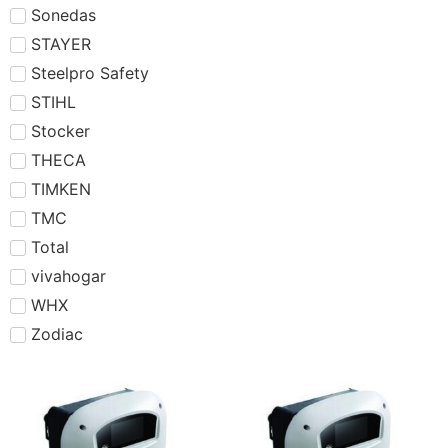
Sonedas
STAYER
Steelpro Safety
STIHL
Stocker
THECA
TIMKEN
TMC
Total
vivahogar
WHX
Zodiac