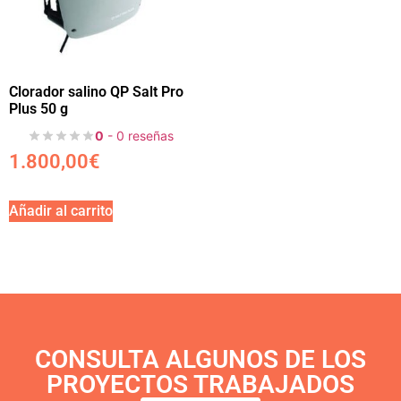
Clorador salino QP Salt Pro
Plus 50 g
0
- 0 reseñas
1.800,00
€
Añadir al carrito
CONSULTA ALGUNOS DE LOS
PROYECTOS TRABAJADOS