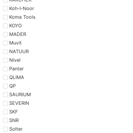
Koh-I-Noor
Koma Tools
KOYO
MADER
Muvit
NATUUR
Nivel
Panter
QLIMA
QP
SAURIUM
SEVERIN
SKF
SNR
Solter