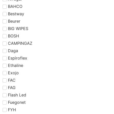
BAHCO
Bestway
Beurer
BIG WIPES
BOSH
CAMPINGAZ
Daga
Espiroflex
Ethaline
Exojo
FAC
FAG
Flash Led
Fuegonet
FYH