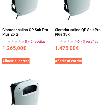
Clorador salino QP Salt Pro
Clorador salino QP Salt Pro
Plus 25 g
Plus 35 g
0
- 0 reseñas
0
- 0 reseñas
1.265,00
€
1.475,00
€
Añadir al carrito
Añadir al carrito