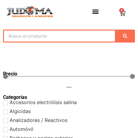
0
Precio
—
Categorías
Accesorios electrólisis salina
Algicidas
Analizadores / Reactivos
Automóvil