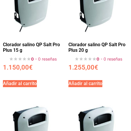
Clorador salino QP Salt Pro
Clorador salino QP Salt Pro
Plus 15 g
Plus 20 g
0
- 0 reseñas
0
- 0 reseñas
1.150,00
€
1.255,00
€
Añadir al carrito
Añadir al carrito