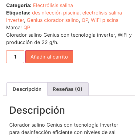
Categoría:
Electrólisis salina
Etiquetas:
desinfección piscina
,
electrolisis salina
inverter
,
Genius clorador salino
,
QP
,
WiFi piscina
Marca:
QP
Clorador salino Genius con tecnología inverter, WiFi y
producción de 22 g/h.
Añadir al carrito
Descripción
Reseñas (0)
Descripción
Clorador salino Genius con tecnología Inverter
para desinfección eficiente con niveles de sal