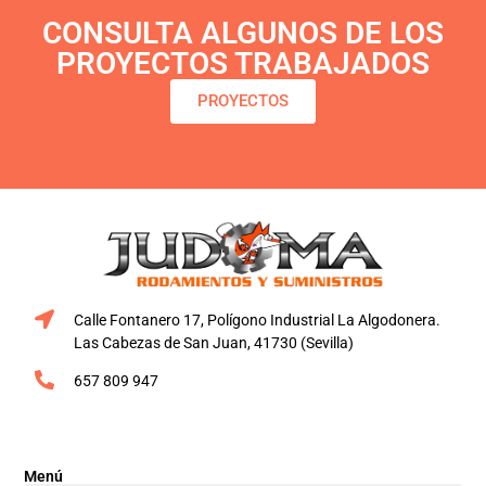
CONSULTA ALGUNOS DE LOS
PROYECTOS TRABAJADOS
PROYECTOS
Calle Fontanero 17, Polígono Industrial La Algodonera.
Las Cabezas de San Juan, 41730 (Sevilla)
657 809 947
Menú