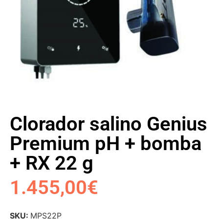
Clorador salino Genius
Premium pH + bomba
+ RX 22 g
1.455,00
€
SKU:
MPS22P