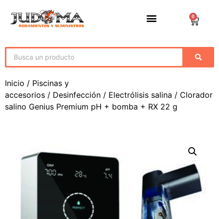
0
Inicio
/
Piscinas y
accesorios
/
Desinfección
/
Electrólisis salina
/ Clorador
salino Genius Premium pH + bomba + RX 22 g