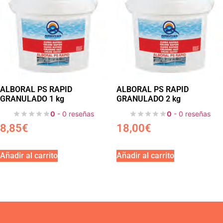
ALBORAL PS RAPID
ALBORAL PS RAPID
GRANULADO 1 kg
GRANULADO 2 kg
0
- 0 reseñas
0
- 0 reseñas
8,85
€
18,00
€
Añadir al carrito
Añadir al carrito