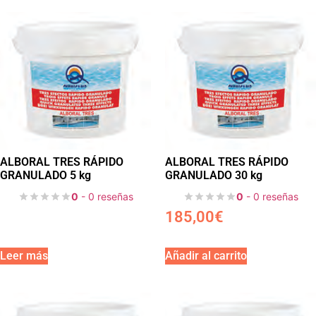
ALBORAL TRES RÁPIDO
ALBORAL TRES RÁPIDO
GRANULADO 5 kg
GRANULADO 30 kg
0
- 0 reseñas
0
- 0 reseñas
185,00
€
Leer más
Añadir al carrito