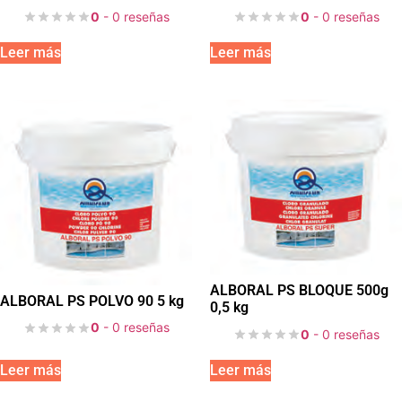
0
- 0 reseñas
0
- 0 reseñas
Leer más
Leer más
ALBORAL PS BLOQUE 500g
ALBORAL PS POLVO 90 5 kg
0,5 kg
0
- 0 reseñas
0
- 0 reseñas
Leer más
Leer más