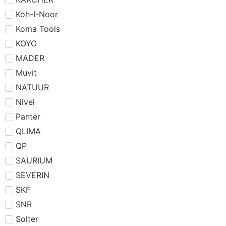
Koh-I-Noor
Koma Tools
KOYO
MADER
Muvit
NATUUR
Nivel
Panter
QLIMA
QP
SAURIUM
SEVERIN
SKF
SNR
Solter