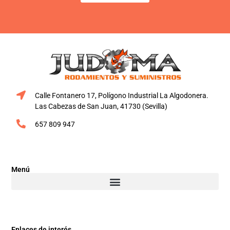
Calle Fontanero 17, Polígono Industrial La Algodonera.
Las Cabezas de San Juan, 41730 (Sevilla)
657 809 947
Menú
Enlaces de interés