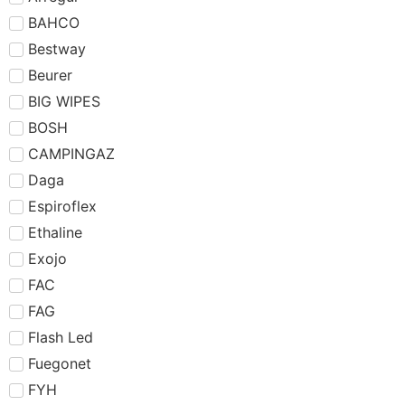
BAHCO
Bestway
Beurer
BIG WIPES
BOSH
CAMPINGAZ
Daga
Espiroflex
Ethaline
Exojo
FAC
FAG
Flash Led
Fuegonet
FYH