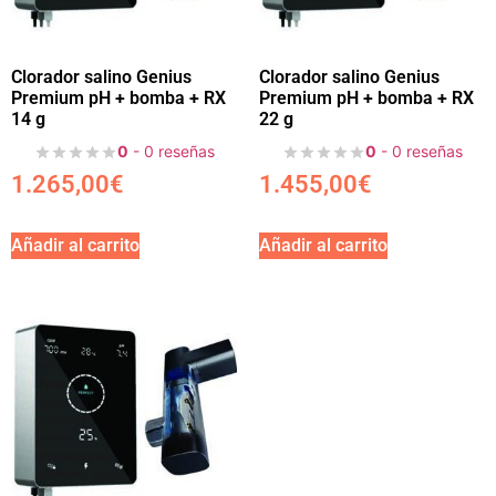
Clorador salino Genius
Clorador salino Genius
Premium pH + bomba + RX
Premium pH + bomba + RX
14 g
22 g
0
- 0 reseñas
0
- 0 reseñas
1.265,00
€
1.455,00
€
Añadir al carrito
Añadir al carrito