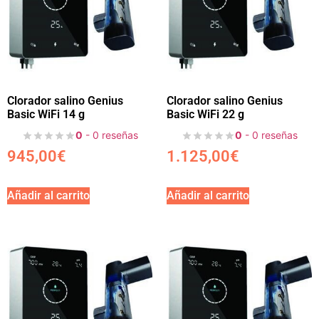
Clorador salino Genius
Clorador salino Genius
Basic WiFi 14 g
Basic WiFi 22 g
0
- 0 reseñas
0
- 0 reseñas
945,00
€
1.125,00
€
Añadir al carrito
Añadir al carrito