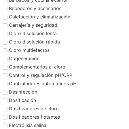
Barbacoa y cocina exterior
Bebederos y accesorios
Calefacción y climiatización
Cerrajería y seguridad
Cloro disolución lenta
Cloro disolución rápida
Cloro multiefectos
Cogeneración
Complementarios al cloro
Control y regulación pH/ORP
Controladores automáticos pH
Desinfección
Dosificación
Dosificadores de cloro
Dosificadores flotantes
Electrólisis salina