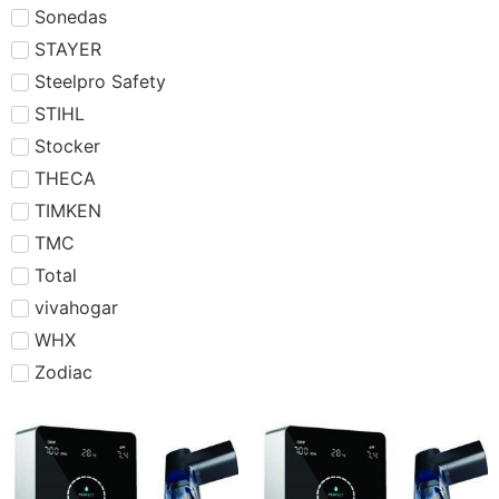
Sonedas
STAYER
Steelpro Safety
STIHL
Stocker
THECA
TIMKEN
TMC
Total
vivahogar
WHX
Zodiac