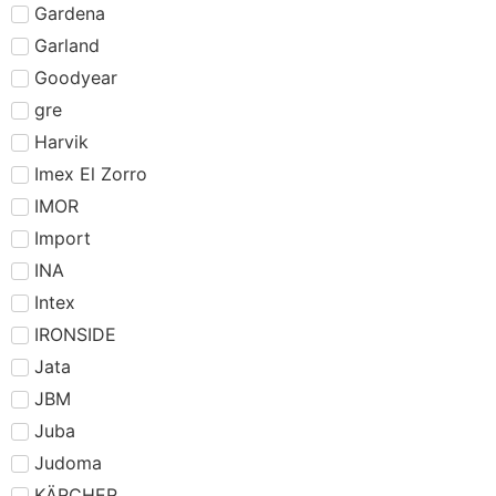
Gardena
Garland
Goodyear
gre
Harvik
Imex El Zorro
IMOR
Import
INA
Intex
IRONSIDE
Jata
JBM
Juba
Judoma
KÄRCHER