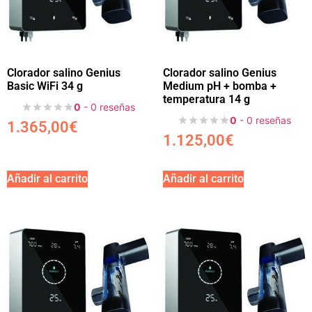
Clorador salino Genius
Clorador salino Genius
Basic WiFi 34 g
Medium pH + bomba +
temperatura 14 g
0
- 0 reseñas
0
- 0 reseñas
1.365,00
€
1.125,00
€
Añadir al carrito
Añadir al carrito