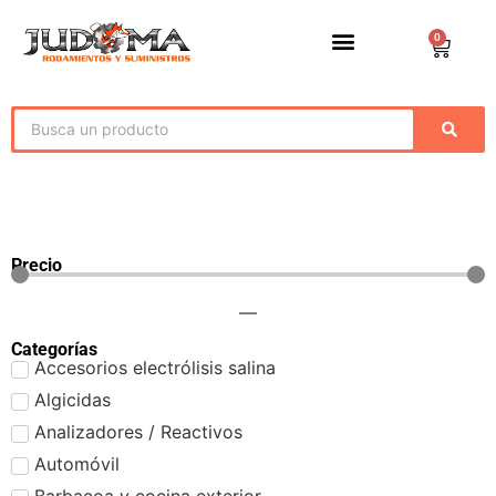
0
Precio
—
Categorías
Accesorios electrólisis salina
Algicidas
Analizadores / Reactivos
Automóvil