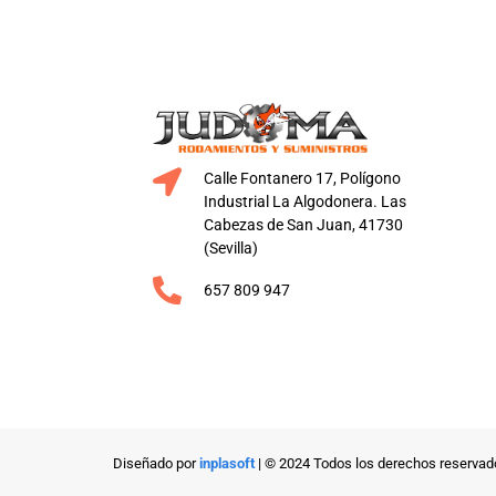
Calle Fontanero 17, Polígono
Industrial La Algodonera. Las
Cabezas de San Juan, 41730
(Sevilla)
657 809 947
Diseñado por
inplasoft
| © 2024 Todos los derechos reservad