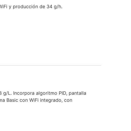
WiFi y producción de 34 g/h.
8 g/L. Incorpora algoritmo PID, pantalla
ma Basic con WiFi integrado, con