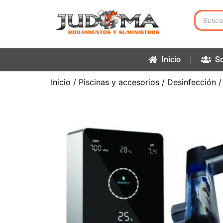
Inicio
So
Inicio
/
Piscinas y accesorios
/
Desinfección