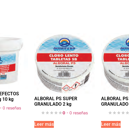
 EFECTOS
ALBORAL PS SUPER
ALBORAL PS
 10 kg
GRANULADO 2 kg
GRANULADO 
- 0 reseñas
0
- 0 reseñas
Leer más
Leer más