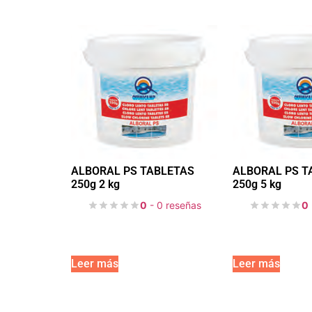
ALBORAL PS TABLETAS
ALBORAL PS T
250g 2 kg
250g 5 kg
0
- 0 reseñas
0
Leer más
Leer más