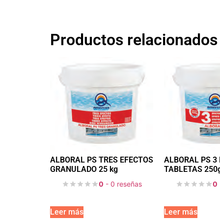
Productos relacionados
ALBORAL PS TRES EFECTOS
ALBORAL PS 3
GRANULADO 25 kg
TABLETAS 250g
0
- 0 reseñas
0
Leer más
Leer más