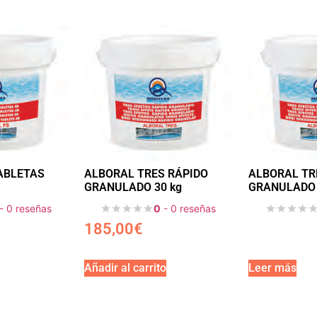
ABLETAS
ALBORAL TRES RÁPIDO
ALBORAL TR
GRANULADO 30 kg
GRANULADO 
- 0 reseñas
0
- 0 reseñas
185,00
€
Añadir al carrito
Leer más