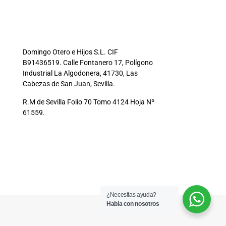
Domingo Otero e Hijos S.L. CIF
B91436519. Calle Fontanero 17, Polígono
Industrial La Algodonera, 41730, Las
Cabezas de San Juan, Sevilla.
R.M de Sevilla Folio 70 Tomo 4124 Hoja Nº
61559.
¿Necesitas ayuda?
Habla con nosotros