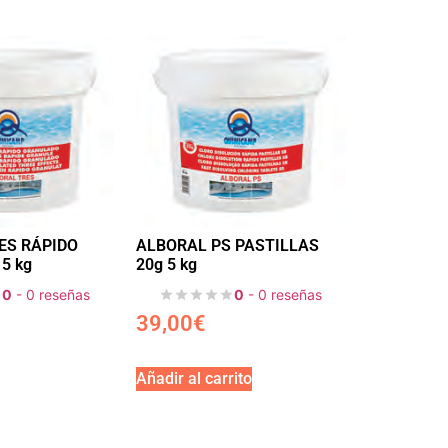
ES RÁPIDO
ALBORAL PS PASTILLAS
5 kg
20g 5 kg
0
- 0 reseñas
0
- 0 reseñas
39,00
€
Añadir al carrito