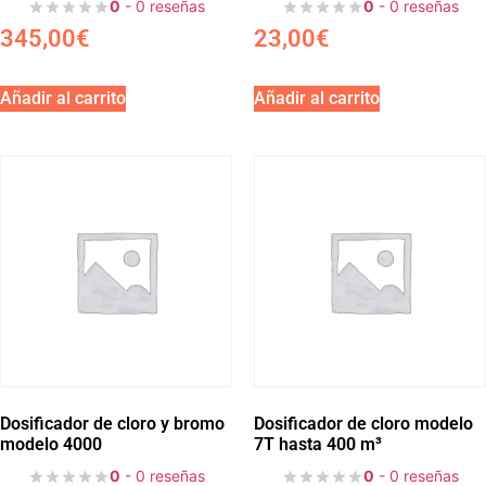
0
- 0 reseñas
0
- 0 reseñas
345,00
€
23,00
€
Añadir al carrito
Añadir al carrito
Dosificador de cloro y bromo
Dosificador de cloro modelo
modelo 4000
7T hasta 400 m³
0
- 0 reseñas
0
- 0 reseñas