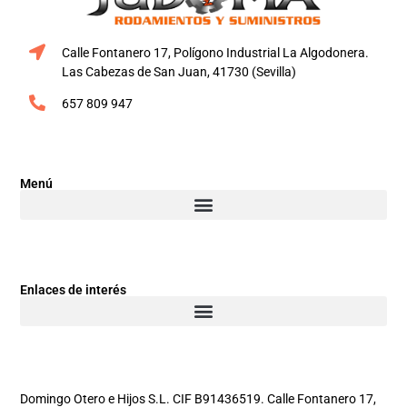
Calle Fontanero 17, Polígono Industrial La Algodonera.
Las Cabezas de San Juan, 41730 (Sevilla)
657 809 947
Menú
Enlaces de interés
Domingo Otero e Hijos S.L. CIF B91436519. Calle Fontanero 17,