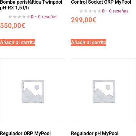
Bomba peristáltica Twinpool
Control Socket ORP MyPool
pH-RX 1,5 l/h
0
- 0 reseñas
0
- 0 reseñas
299,00
€
550,00
€
Añadir al carrito
Añadir al carrito
Regulador ORP MyPool
Regulador pH MyPool