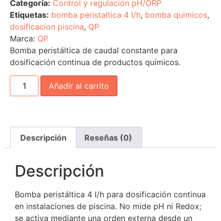
Categoría:
Control y regulación pH/ORP
Etiquetas:
bomba peristaltica 4 l/h
,
bomba quimicos
,
dosificacion piscina
,
QP
Marca:
QP
Bomba peristáltica de caudal constante para
dosificación continua de productos químicos.
Añadir al carrito
Descripción
Reseñas (0)
Descripción
Bomba peristáltica 4 l/h para dosificación continua
en instalaciones de piscina. No mide pH ni Redox;
se activa mediante una orden externa desde un