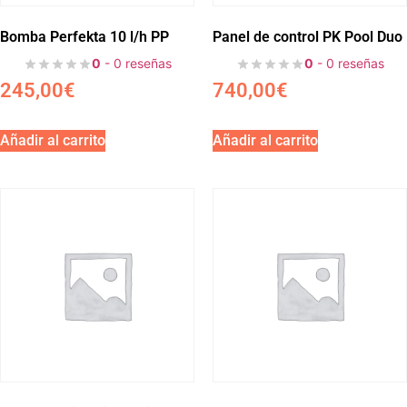
Bomba Perfekta 10 l/h PP
Panel de control PK Pool Duo
0
- 0 reseñas
0
- 0 reseñas
245,00
€
740,00
€
Añadir al carrito
Añadir al carrito