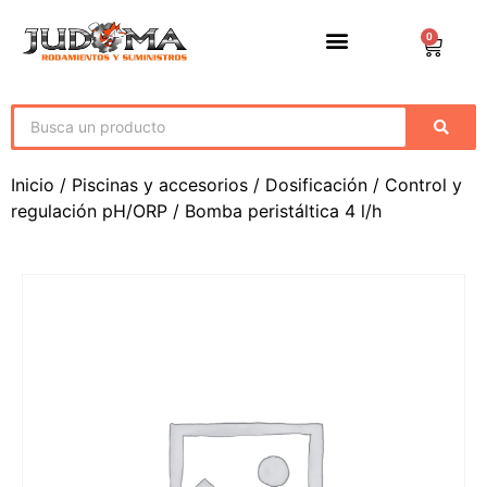
0
Inicio
/
Piscinas y accesorios
/
Dosificación
/
Control y
regulación pH/ORP
/ Bomba peristáltica 4 l/h