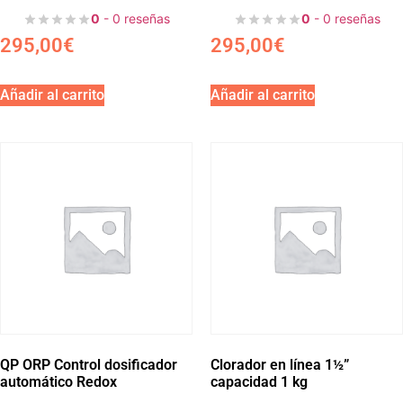
0
- 0 reseñas
0
- 0 reseñas
295,00
€
295,00
€
Añadir al carrito
Añadir al carrito
QP ORP Control dosificador
Clorador en línea 1½”
automático Redox
capacidad 1 kg