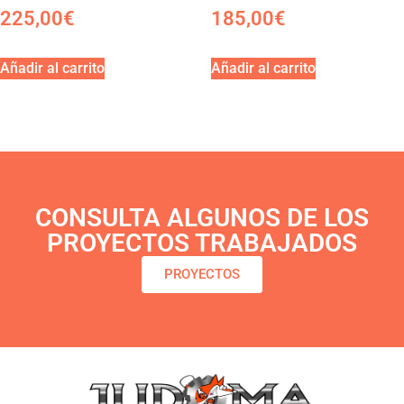
225,00
€
185,00
€
Añadir al carrito
Añadir al carrito
CONSULTA ALGUNOS DE LOS
PROYECTOS TRABAJADOS
PROYECTOS