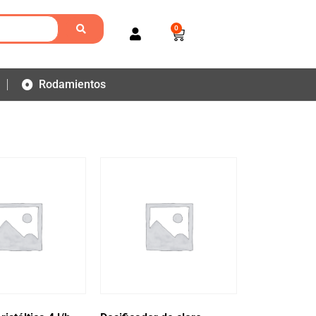
0
Rodamientos