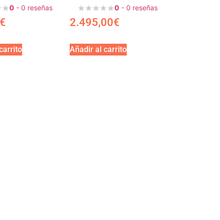
0
- 0 reseñas
0
- 0 reseñas
€
2.495,00
€
carrito
Añadir al carrito