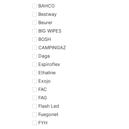
BAHCO
Bestway
Beurer
BIG WIPES
BOSH
CAMPINGAZ
Daga
Espiroflex
Ethaline
Exojo
FAC
FAG
Flash Led
Fuegonet
FYH