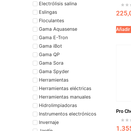
Electrólisis salina
Eslingas
225,
Floculantes
Gama Aquasense
Añadir 
Gama E-Tron
Gama iBot
Gama QP
Gama Sora
Gama Spyder
Herramientas
Herramientas eléctricas
Herramientas manuales
Hidrolimpiadoras
Pro Ch
Instrumentos electrónicos
Invernaje
1.35
Jardín