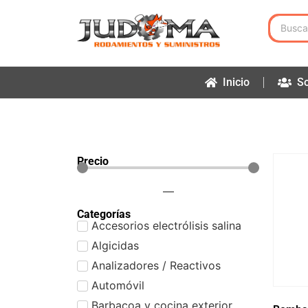
Inicio
So
Precio
—
Categorías
Accesorios electrólisis salina
Algicidas
Analizadores / Reactivos
Automóvil
Barbacoa y cocina exterior