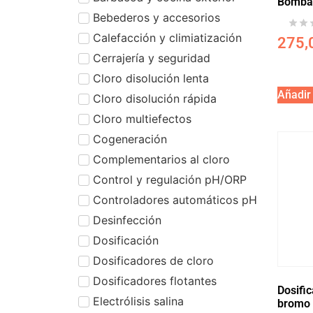
Bomba 
Bebederos y accesorios
Calefacción y climiatización
275,
Cerrajería y seguridad
Cloro disolución lenta
Añadir 
Cloro disolución rápida
Cloro multiefectos
Cogeneración
Complementarios al cloro
Control y regulación pH/ORP
Controladores automáticos pH
Desinfección
Dosificación
Dosificadores de cloro
Dosificadores flotantes
Dosific
Electrólisis salina
bromo