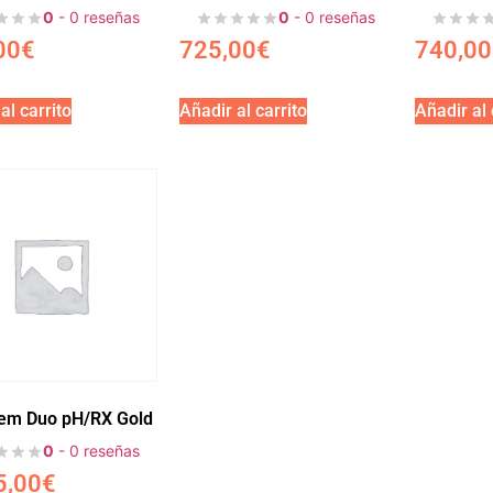
0
- 0 reseñas
0
- 0 reseñas
00
€
725,00
€
740,00
al carrito
Añadir al carrito
Añadir al 
em Duo pH/RX Gold
0
- 0 reseñas
5,00
€