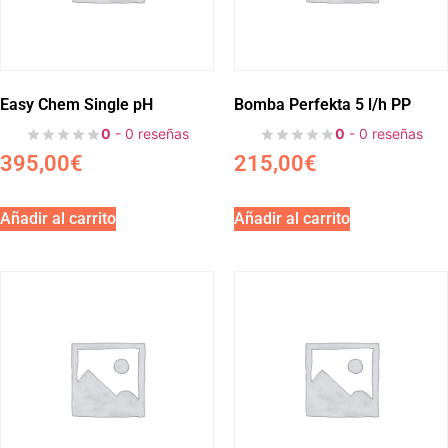
Easy Chem Single pH
Bomba Perfekta 5 l/h PP
0
- 0 reseñas
0
- 0 reseñas
395,00
€
215,00
€
Añadir al carrito
Añadir al carrito