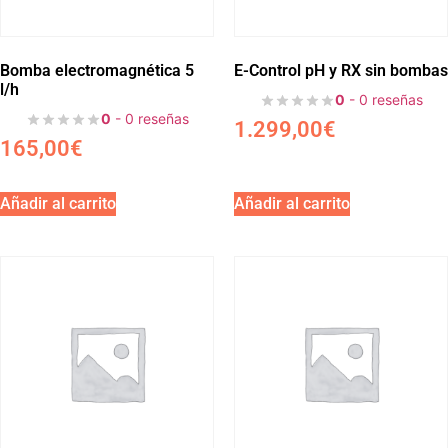
Bomba electromagnética 5
E-Control pH y RX sin bombas
l/h
0
- 0 reseñas
0
- 0 reseñas
1.299,00
€
165,00
€
Añadir al carrito
Añadir al carrito