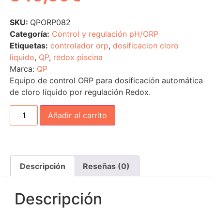
SKU:
QPORP082
Categoría:
Control y regulación pH/ORP
Etiquetas:
controlador orp
,
dosificacion cloro
liquido
,
QP
,
redox piscina
Marca:
QP
Equipo de control ORP para dosificación automática
de cloro líquido por regulación Redox.
Añadir al carrito
Descripción
Reseñas (0)
Descripción