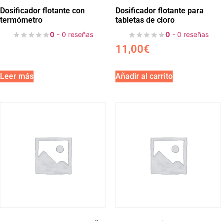
Dosificador flotante con
Dosificador flotante para
termómetro
tabletas de cloro
0
- 0 reseñas
0
- 0 reseñas
11,00
€
Leer más
Añadir al carrito