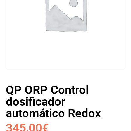
QP ORP Control
dosificador
automático Redox
345,00
€