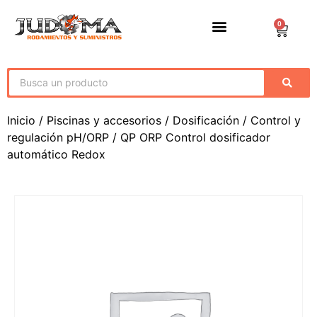
0
Inicio
/
Piscinas y accesorios
/
Dosificación
/
Control y
regulación pH/ORP
/ QP ORP Control dosificador
automático Redox