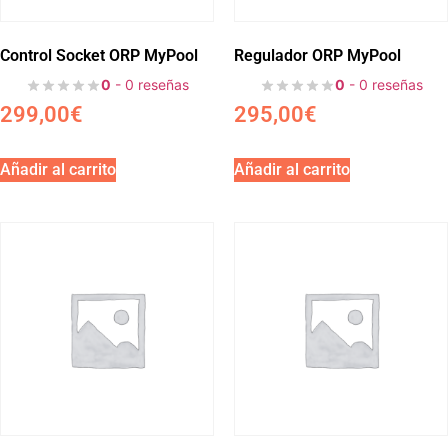
Control Socket ORP MyPool
Regulador ORP MyPool
0
- 0 reseñas
0
- 0 reseñas
299,00
€
295,00
€
Añadir al carrito
Añadir al carrito