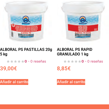
ALBORAL PS PASTILLAS 20g
ALBORAL PS RAPID
5 kg
GRANULADO 1 kg
0
- 0 reseñas
0
- 0 reseñas
39,00
€
8,85
€
Añadir al carrito
Añadir al carrito