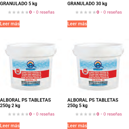
GRANULADO 5 kg
GRANULADO 30 kg
0
- 0 reseñas
0
- 0 reseñas
Leer más
Leer más
ALBORAL PS TABLETAS
ALBORAL PS TABLETAS
250g 2 kg
250g 5 kg
0
- 0 reseñas
0
- 0 reseñas
Leer más
Leer más