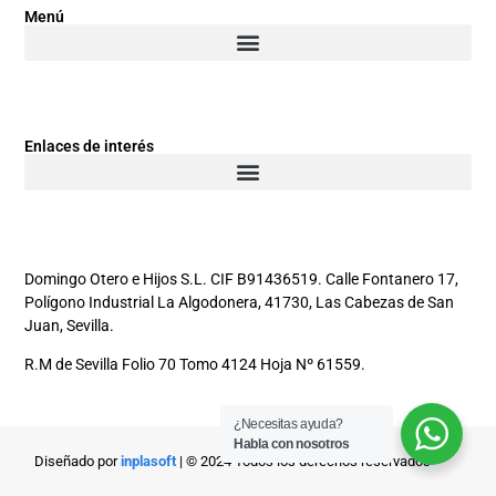
Menú
Enlaces de interés
Domingo Otero e Hijos S.L. CIF B91436519. Calle Fontanero 17,
Polígono Industrial La Algodonera, 41730, Las Cabezas de San
Juan, Sevilla.
R.M de Sevilla Folio 70 Tomo 4124 Hoja Nº 61559.
¿Necesitas ayuda?
Habla con nosotros
Diseñado por
inplasoft
| © 2024 Todos los derechos reservados