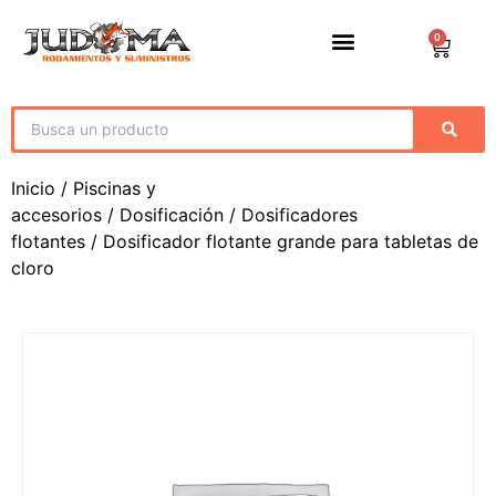
0
Inicio
/
Piscinas y
accesorios
/
Dosificación
/
Dosificadores
flotantes
/ Dosificador flotante grande para tabletas de
cloro