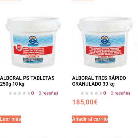
ALBORAL PS TABLETAS
ALBORAL TRES RÁPIDO
250g 10 kg
GRANULADO 30 kg
0
- 0 reseñas
0
- 0 reseñas
185,00
€
Leer más
Añadir al carrito