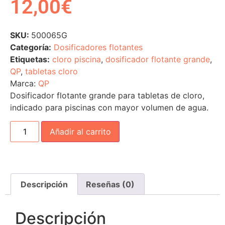
12,00
€
SKU:
500065G
Categoría:
Dosificadores flotantes
Etiquetas:
cloro piscina
,
dosificador flotante grande
,
QP
,
tabletas cloro
Marca:
QP
Dosificador flotante grande para tabletas de cloro,
indicado para piscinas con mayor volumen de agua.
Añadir al carrito
Descripción
Reseñas (0)
Descripción