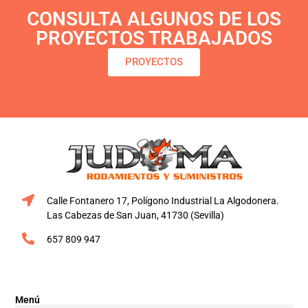
CONSULTA ALGUNOS DE LOS
PROYECTOS TRABAJADOS
PROYECTOS
Calle Fontanero 17, Polígono Industrial La Algodonera.
Las Cabezas de San Juan, 41730 (Sevilla)
657 809 947
Menú