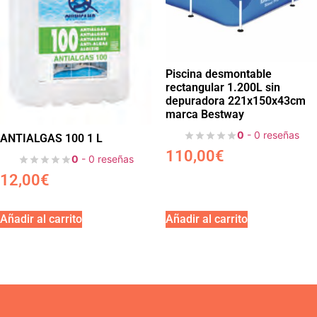
Piscina desmontable
rectangular 1.200L sin
depuradora 221x150x43cm
marca Bestway
0
- 0 reseñas
ANTIALGAS 100 1 L
110,00
€
0
- 0 reseñas
12,00
€
Añadir al carrito
Añadir al carrito