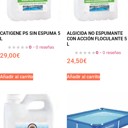
CATIGENE PS SIN ESPUMA 5
ALGICIDA NO ESPUMANTE
L
CON ACCIÓN FLOCULANTE 5
L
0
- 0 reseñas
0
- 0 reseñas
29,00
€
24,50
€
Añadir al carrito
Añadir al carrito