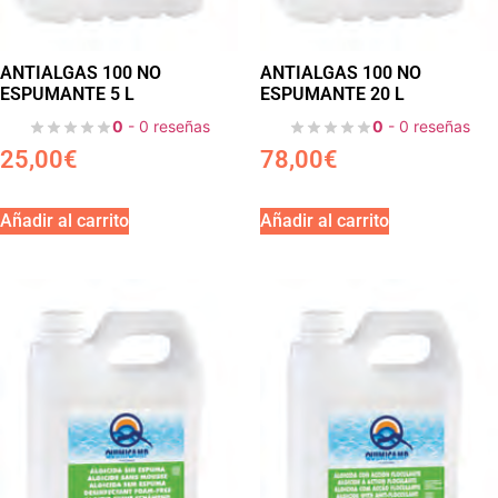
ANTIALGAS 100 NO
ANTIALGAS 100 NO
ESPUMANTE 5 L
ESPUMANTE 20 L
0
- 0 reseñas
0
- 0 reseñas
25,00
€
78,00
€
Añadir al carrito
Añadir al carrito