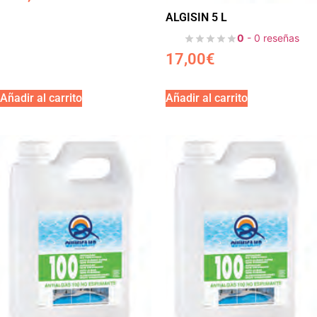
ALGISIN 5 L
0
- 0 reseñas
17,00
€
Añadir al carrito
Añadir al carrito