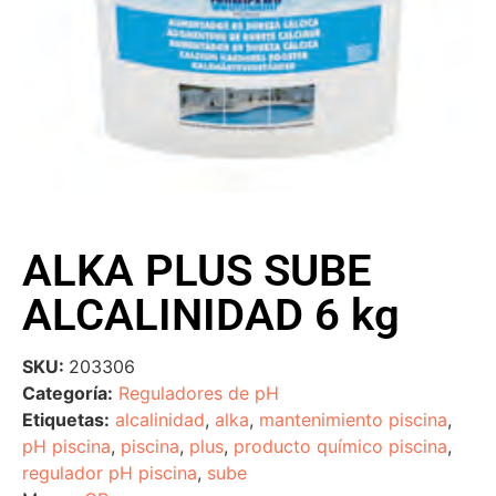
ALKA PLUS SUBE
ALCALINIDAD 6 kg
SKU:
203306
Categoría:
Reguladores de pH
Etiquetas:
alcalinidad
,
alka
,
mantenimiento piscina
,
pH piscina
,
piscina
,
plus
,
producto químico piscina
,
regulador pH piscina
,
sube