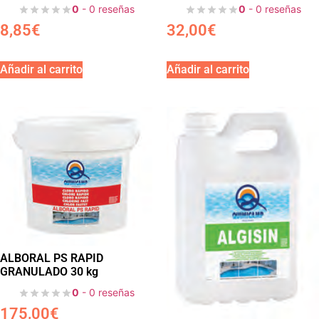
0
- 0 reseñas
0
- 0 reseñas
8,85
€
32,00
€
Añadir al carrito
Añadir al carrito
ALBORAL PS RAPID
GRANULADO 30 kg
0
- 0 reseñas
175,00
€