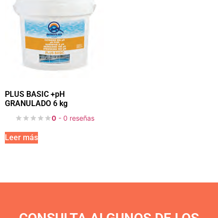
PLUS BASIC +pH
GRANULADO 6 kg
0
- 0 reseñas
Leer más