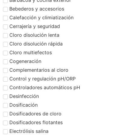
Barbacoa y cocina exterior
Bebederos y accesorios
Calefacción y climiatización
Cerrajería y seguridad
Cloro disolución lenta
Cloro disolución rápida
Cloro multiefectos
Cogeneración
Complementarios al cloro
Control y regulación pH/ORP
Controladores automáticos pH
Desinfección
Dosificación
Dosificadores de cloro
Dosificadores flotantes
Electrólisis salina