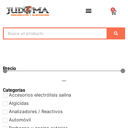
0
Precio
—
Categorías
Accesorios electrólisis salina
Algicidas
Analizadores / Reactivos
Automóvil