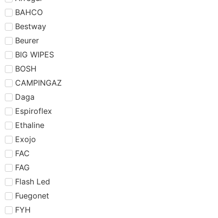
BAHCO
Bestway
Beurer
BIG WIPES
BOSH
CAMPINGAZ
Daga
Espiroflex
Ethaline
Exojo
FAC
FAG
Flash Led
Fuegonet
FYH