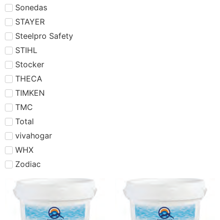
Sonedas
STAYER
Steelpro Safety
STIHL
Stocker
THECA
TIMKEN
TMC
Total
vivahogar
WHX
Zodiac