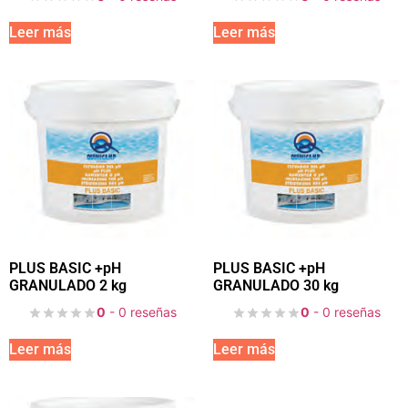
Leer más
Leer más
PLUS BASIC +pH
PLUS BASIC +pH
GRANULADO 2 kg
GRANULADO 30 kg
0
- 0 reseñas
0
- 0 reseñas
Leer más
Leer más