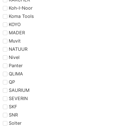
Koh-I-Noor
Koma Tools
KOYO
MADER
Muvit
NATUUR
Nivel
Panter
QLIMA
QP
SAURIUM
SEVERIN
SKF
SNR
Solter