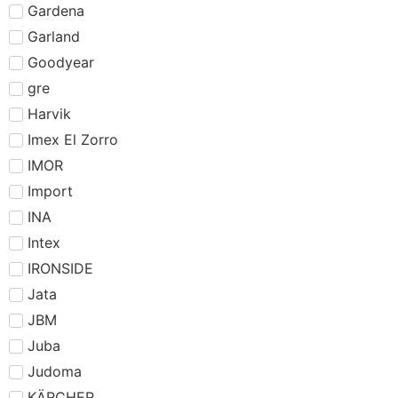
Gardena
Garland
Goodyear
gre
Harvik
Imex El Zorro
IMOR
Import
INA
Intex
IRONSIDE
Jata
JBM
Juba
Judoma
KÄRCHER