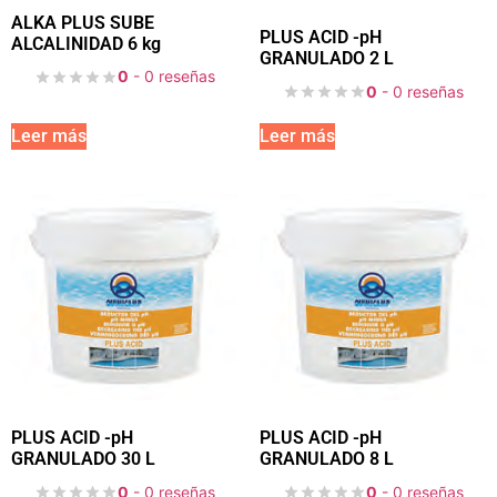
ALKA PLUS SUBE
PLUS ACID -pH
ALCALINIDAD 6 kg
GRANULADO 2 L
0
- 0 reseñas
0
- 0 reseñas
Leer más
Leer más
PLUS ACID -pH
PLUS ACID -pH
GRANULADO 30 L
GRANULADO 8 L
0
- 0 reseñas
0
- 0 reseñas