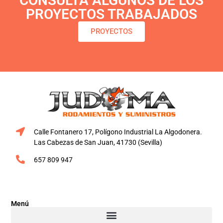
CONSULTA ALGUNOS DE LOS
PROYECTOS TRABAJADOS
PROYECTOS
Calle Fontanero 17, Polígono Industrial La Algodonera.
Las Cabezas de San Juan, 41730 (Sevilla)
657 809 947
Menú