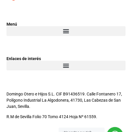
Menú
Enlaces de interés
Domingo Otero e Hijos S.L. CIF B91436519. Calle Fontanero 17,
Polígono Industrial La Algodonera, 41730, Las Cabezas de San
Juan, Sevilla.
R.M de Sevilla Folio 70 Tomo 4124 Hoja Nº 61559.