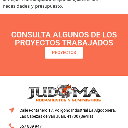
necesidades y presupuesto.
CONSULTA ALGUNOS DE LOS
PROYECTOS TRABAJADOS
PROYECTOS
Calle Fontanero 17, Polígono Industrial La Algodonera.
Las Cabezas de San Juan, 41730 (Sevilla)
657 809 947