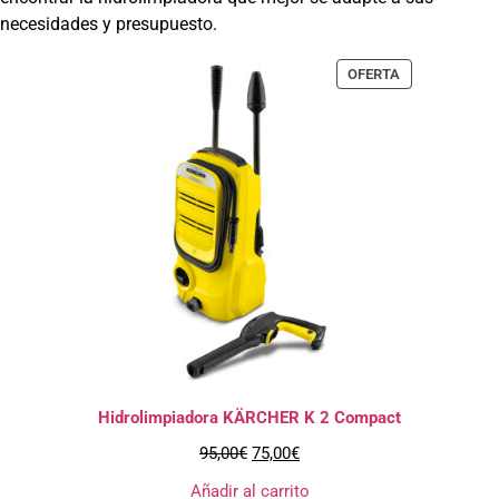
necesidades y presupuesto.
OFERTA
Hidrolimpiadora KÄRCHER K 2 Compact
95,00
€
75,00
€
Añadir al carrito