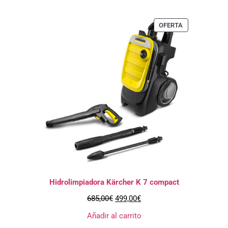
OFERTA
Hidrolimpiadora Kärcher K 7 compact
685,00
€
499,00
€
Añadir al carrito