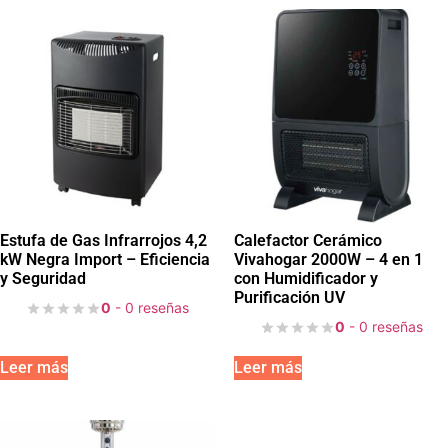
Estufa de Gas Infrarrojos 4,2
Calefactor Cerámico
kW Negra Import – Eficiencia
Vivahogar 2000W – 4 en 1
y Seguridad
con Humidificador y
Purificación UV
0
- 0 reseñas
0
- 0 reseñas
Leer más
Leer más