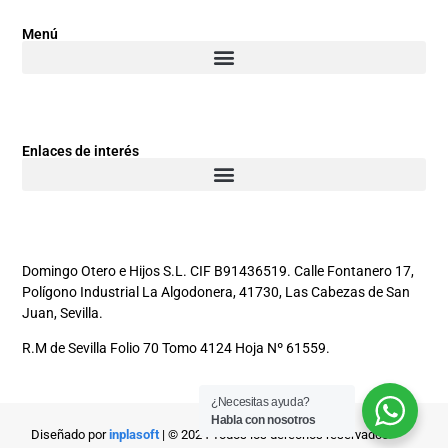
Menú
Enlaces de interés
Domingo Otero e Hijos S.L. CIF B91436519. Calle Fontanero 17,
Polígono Industrial La Algodonera, 41730, Las Cabezas de San
Juan, Sevilla.
R.M de Sevilla Folio 70 Tomo 4124 Hoja Nº 61559.
¿Necesitas ayuda?
Habla con nosotros
Diseñado por
inplasoft
| © 2024 Todos los derechos reservados