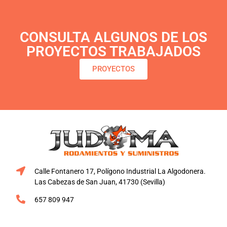
CONSULTA ALGUNOS DE LOS
PROYECTOS TRABAJADOS
PROYECTOS
Calle Fontanero 17, Polígono Industrial La Algodonera.
Las Cabezas de San Juan, 41730 (Sevilla)
657 809 947