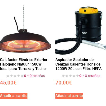
Calefactor Eléctrico Exterior
Aspirador Soplador de
Halógeno Natuur 1500W –
Cenizas Calientes Ironside
Ideal para Terraza y Techo
1200W 20L con Filtro HEPA
0
- 0 reseñas
0
- 0 reseñas
45,00
€
70,00
€
Añadir al carrito
Añadir al carrito