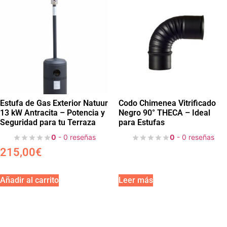
Estufa de Gas Exterior Natuur
Codo Chimenea Vitrificado
13 kW Antracita – Potencia y
Negro 90° THECA – Ideal
Seguridad para tu Terraza
para Estufas
0
- 0 reseñas
0
- 0 reseñas
215,00
€
Añadir al carrito
Leer más