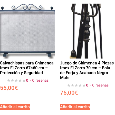
Salvachispas para Chimenea
Juego de Chimenea 4 Piezas
Imex El Zorro 67×60 cm –
Imex El Zorro 70 cm – Bola
Protección y Seguridad
de Forja y Acabado Negro
Mate
0
- 0 reseñas
0
- 0 reseñas
55,00
€
75,00
€
Añadir al carrito
Añadir al carrito