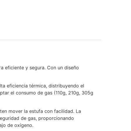
a eficiente y segura. Con un diseño
a eficiencia térmica, distribuyendo el
daptar el consumo de gas (110g, 210g, 305g
ten mover la estufa con facilidad. La
seguridad de gas, proporcionando
bajo de oxígeno.