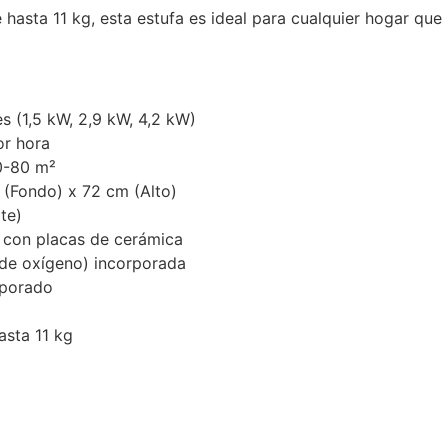
 hasta 11 kg, esta estufa es ideal para cualquier hogar que
es (1,5 kW, 2,9 kW, 4,2 kW)
or hora
0-80 m²
(Fondo) x 72 cm (Alto)
te)
l con placas de cerámica
de oxígeno) incorporada
rporado
asta 11 kg