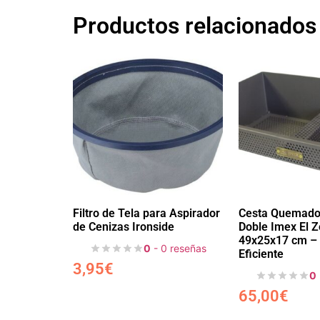
Productos relacionados
Filtro de Tela para Aspirador
Cesta Quemador
de Cenizas Ironside
Doble Imex El Z
49x25x17 cm – 
0
- 0 reseñas
Eficiente
3,95
€
0
65,00
€