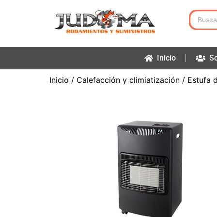
Inicio
So
Inicio
/
Calefacción y climiatización
/ Estufa 