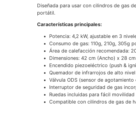
Diseñada para usar con cilindros de gas de
portátil.
Características principales:
Potencia: 4,2 kW, ajustable en 3 nivel
Consumo de gas: 110g, 210g, 305g p
Área de calefacción recomendada: 2
Dimensiones: 42 cm (Ancho) x 28 cm 
Encendido piezoeléctrico (push & igni
Quemador de infrarrojos de alto nive
Válvula ODS (sensor de agotamiento 
Interruptor de seguridad de gas inco
Ruedas incluidas para fácil movilidad
Compatible con cilindros de gas de h