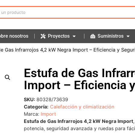
bre nosotros
Proyectos
Suministros
de Gas Infrarrojos 4,2 kW Negra Import – Eficiencia y Segu
Estufa de Gas Infrar
Import – Eficiencia 
SKU:
80328/73639
Categoría:
Calefacción y climiatización
Marca:
Import
Estufa de Gas Infrarrojos 4,2 kW Negra Import
potencia, seguridad avanzada y ruedas para fáci