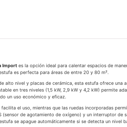
a Import
es la opción ideal para calentar espacios de maner
estufa es perfecta para áreas de entre 20 y 80 m².
 alto nivel y placas de cerámica, esta estufa ofrece una alt
table en tres niveles (1,5 kW, 2,9 kW y 4,2 kW) permite a
ndo un uso económico y eficaz.
 facilita el uso, mientras que las ruedas incorporadas permi
S (sensor de agotamiento de oxígeno) y un interruptor de 
la estufa se apague automáticamente si se detecta un nivel 