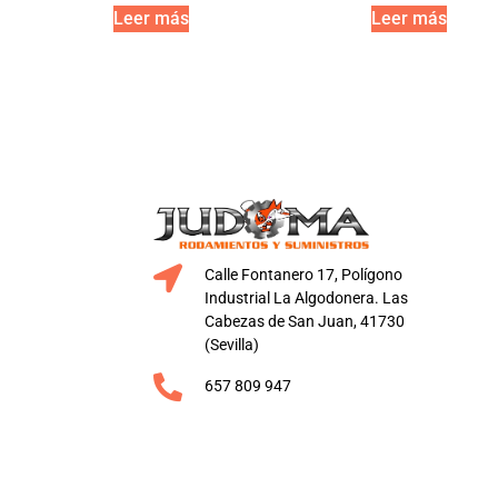
Leer más
Leer más
Calle Fontanero 17, Polígono
Industrial La Algodonera. Las
Cabezas de San Juan, 41730
(Sevilla)
657 809 947