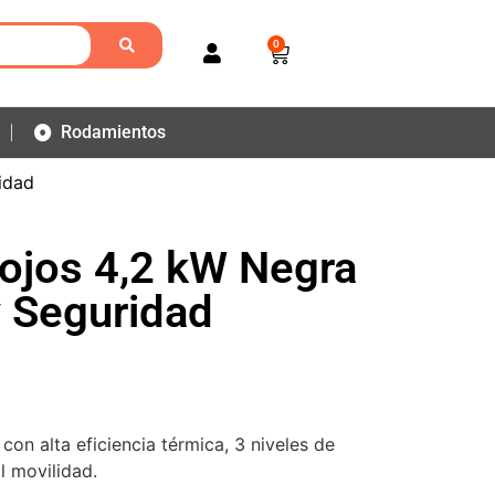
0
Rodamientos
ridad
rojos 4,2 kW Negra
y Seguridad
, con alta eficiencia térmica, 3 niveles de
l movilidad.