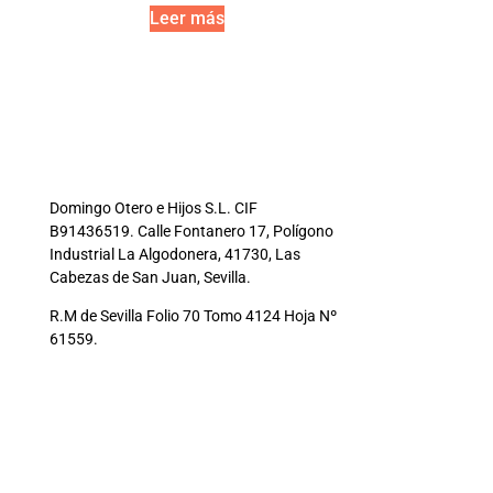
Leer más
Domingo Otero e Hijos S.L. CIF
B91436519. Calle Fontanero 17, Polígono
Industrial La Algodonera, 41730, Las
Cabezas de San Juan, Sevilla.
R.M de Sevilla Folio 70 Tomo 4124 Hoja Nº
61559.