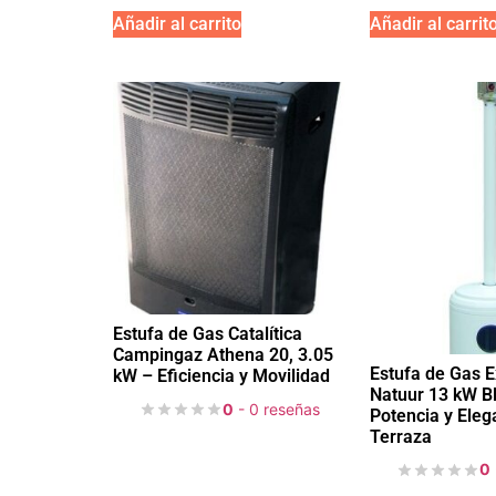
Añadir al carrito
Añadir al carrit
Estufa de Gas Catalítica
Campingaz Athena 20, 3.05
Estufa de Gas E
kW – Eficiencia y Movilidad
Natuur 13 kW B
0
- 0 reseñas
Potencia y Eleg
Terraza
0