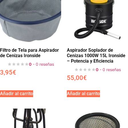
Filtro de Tela para Aspirador
Aspirador Soplador de
de Cenizas Ironside
Cenizas 1000W 15L Ironside
– Potencia y Eficiencia
0
- 0 reseñas
0
- 0 reseñas
3,95
€
55,00
€
Añadir al carrito
Añadir al carrito