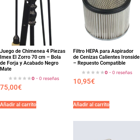
Juego de Chimenea 4 Piezas
Filtro HEPA para Aspirador
Imex El Zorro 70 cm – Bola
de Cenizas Calientes Ironside
de Forja y Acabado Negro
– Repuesto Compatible
Mate
0
- 0 reseñas
0
- 0 reseñas
10,95
€
75,00
€
Añadir al carrito
Añadir al carrito