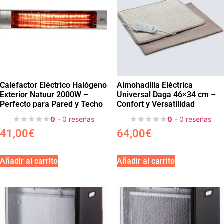
Calefactor Eléctrico Halógeno
Almohadilla Eléctrica
Exterior Natuur 2000W –
Universal Daga 46×34 cm –
Perfecto para Pared y Techo
Confort y Versatilidad
0
- 0 reseñas
0
- 0 reseñas
41,00
€
64,00
€
Añadir al carrito
Añadir al carrito