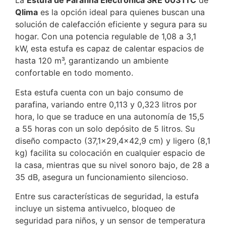
La
Estufa de Parafina Electrónica SRE 0031TC
de
Qlima
es la opción ideal para quienes buscan una
solución de calefacción eficiente y segura para su
hogar. Con una potencia regulable de 1,08 a 3,1
kW, esta estufa es capaz de calentar espacios de
hasta 120 m³, garantizando un ambiente
confortable en todo momento.
Esta estufa cuenta con un bajo consumo de
parafina, variando entre 0,113 y 0,323 litros por
hora, lo que se traduce en una autonomía de 15,5
a 55 horas con un solo depósito de 5 litros. Su
diseño compacto (37,1×29,4×42,9 cm) y ligero (8,1
kg) facilita su colocación en cualquier espacio de
la casa, mientras que su nivel sonoro bajo, de 28 a
35 dB, asegura un funcionamiento silencioso.
Entre sus características de seguridad, la estufa
incluye un sistema antivuelco, bloqueo de
seguridad para niños, y un sensor de temperatura