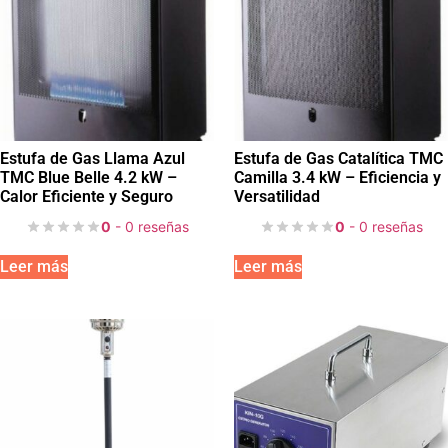
Estufa de Gas Llama Azul
Estufa de Gas Catalítica TMC
TMC Blue Belle 4.2 kW –
Camilla 3.4 kW – Eficiencia y
Calor Eficiente y Seguro
Versatilidad
0
- 0 reseñas
0
- 0 reseñas
Leer más
Leer más