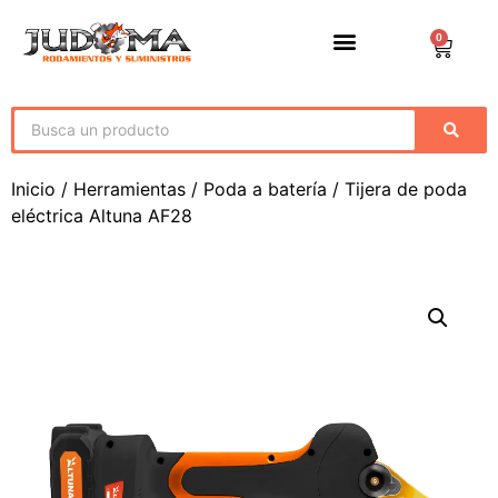
0
Inicio
/
Herramientas
/
Poda a batería
/ Tijera de poda
eléctrica Altuna AF28