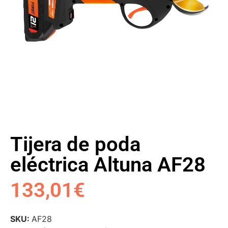
Tijera de poda
eléctrica Altuna AF28
133,01
€
SKU:
AF28