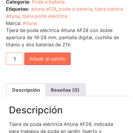
Categoría:
Poda a batería
Etiquetas:
altuna af28
,
poda a bateria
,
tijera bateria
altuna
,
tijera poda electrica
Marca:
Altuna
Tijera de poda eléctrica Altuna AF28 con doble
apertura de 19-28 mm, pantalla digital, cuchilla de
titanio y dos baterías de 21V.
Añadir al carrito
Descripción
Reseñas (0)
Descripción
Tijera de poda eléctrica Altuna AF28, indicada
para trabajos de poda en jardín, huerto y