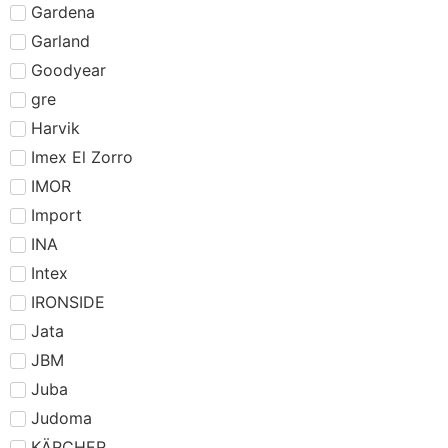
Gardena
Garland
Goodyear
gre
Harvik
Imex El Zorro
IMOR
Import
INA
Intex
IRONSIDE
Jata
JBM
Juba
Judoma
KÄRCHER