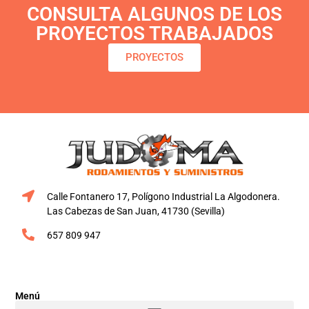
CONSULTA ALGUNOS DE LOS
PROYECTOS TRABAJADOS
PROYECTOS
Calle Fontanero 17, Polígono Industrial La Algodonera.
Las Cabezas de San Juan, 41730 (Sevilla)
657 809 947
Menú