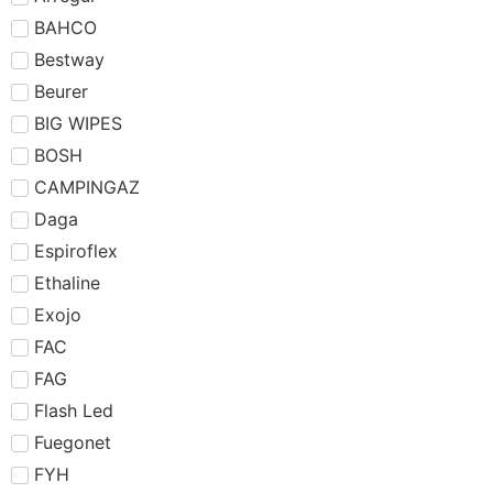
BAHCO
Bestway
Beurer
BIG WIPES
BOSH
CAMPINGAZ
Daga
Espiroflex
Ethaline
Exojo
FAC
FAG
Flash Led
Fuegonet
FYH