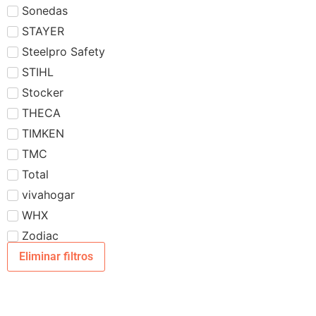
Sonedas
STAYER
Steelpro Safety
STIHL
Stocker
THECA
TIMKEN
TMC
Total
vivahogar
WHX
Zodiac
Eliminar filtros