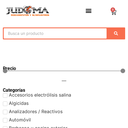
0
Precio
—
Categorías
Accesorios electrólisis salina
Algicidas
Analizadores / Reactivos
Automóvil