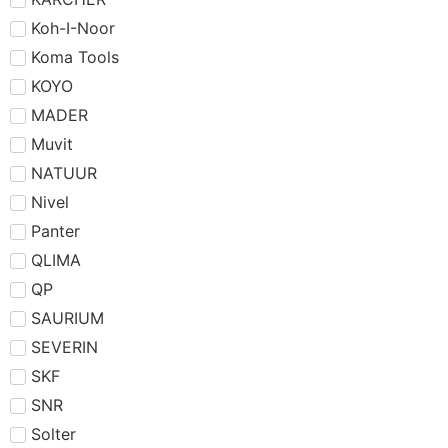
Koh-I-Noor
Koma Tools
KOYO
MADER
Muvit
NATUUR
Nivel
Panter
QLIMA
QP
SAURIUM
SEVERIN
SKF
SNR
Solter