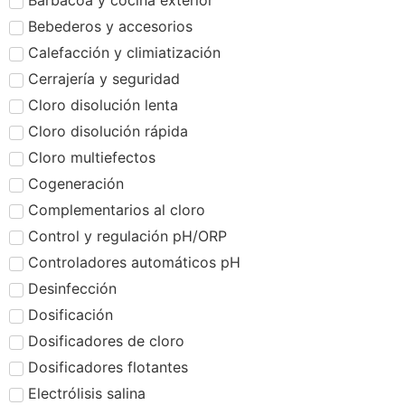
Barbacoa y cocina exterior
Bebederos y accesorios
Calefacción y climiatización
Cerrajería y seguridad
Cloro disolución lenta
Cloro disolución rápida
Cloro multiefectos
Cogeneración
Complementarios al cloro
Control y regulación pH/ORP
Controladores automáticos pH
Desinfección
Dosificación
Dosificadores de cloro
Dosificadores flotantes
Electrólisis salina