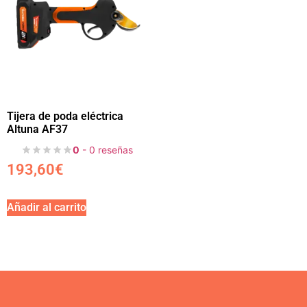
Tijera de poda eléctrica
Altuna AF37
0
- 0 reseñas
193,60
€
Añadir al carrito