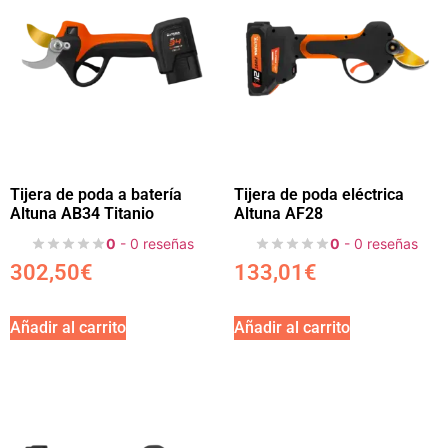
Tijera de poda a batería
Tijera de poda eléctrica
Altuna AB34 Titanio
Altuna AF28
0
- 0 reseñas
0
- 0 reseñas
302,50
€
133,01
€
Añadir al carrito
Añadir al carrito