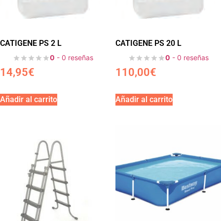
CATIGENE PS 2 L
CATIGENE PS 20 L
0
- 0 reseñas
0
- 0 reseñas
14,95
€
110,00
€
Añadir al carrito
Añadir al carrito