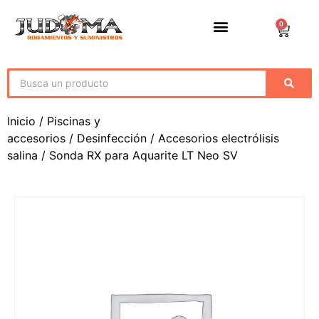
0
Inicio
/
Piscinas y
accesorios
/
Desinfección
/
Accesorios electrólisis
salina
/ Sonda RX para Aquarite LT Neo SV