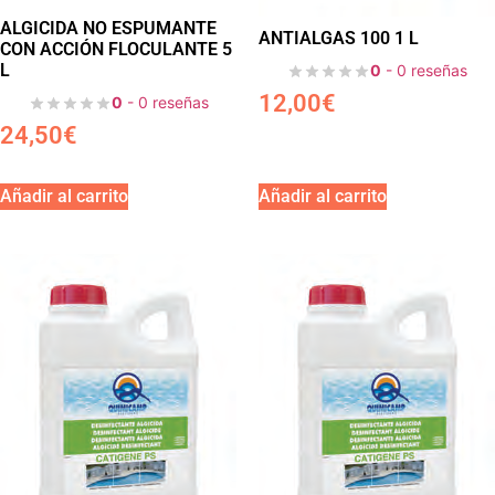
ALGICIDA NO ESPUMANTE
ANTIALGAS 100 1 L
CON ACCIÓN FLOCULANTE 5
L
0
- 0 reseñas
12,00
€
0
- 0 reseñas
24,50
€
Añadir al carrito
Añadir al carrito