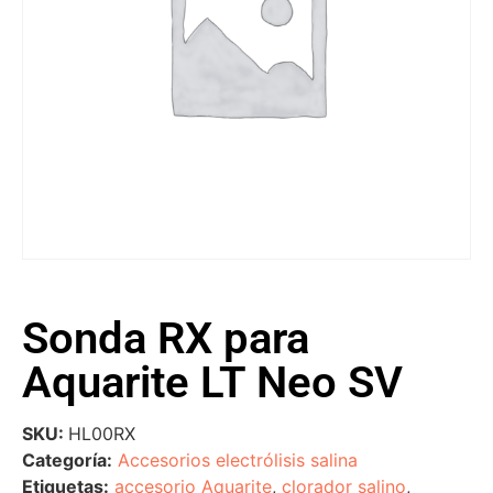
Sonda RX para
Aquarite LT Neo SV
SKU:
HL00RX
Categoría:
Accesorios electrólisis salina
Etiquetas:
accesorio Aquarite
,
clorador salino
,