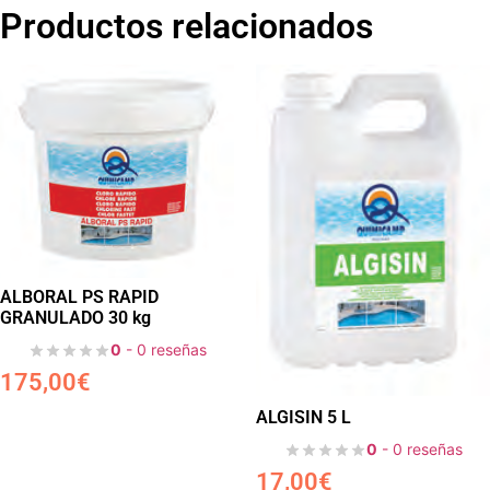
Productos relacionados
ALBORAL PS RAPID
GRANULADO 30 kg
0
- 0 reseñas
175,00
€
ALGISIN 5 L
0
- 0 reseñas
17,00
€