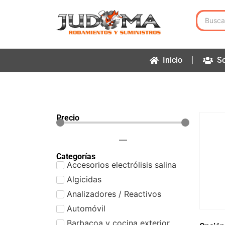
Inicio
So
Precio
—
Categorías
Accesorios electrólisis salina
Algicidas
Analizadores / Reactivos
Automóvil
Barbacoa y cocina exterior