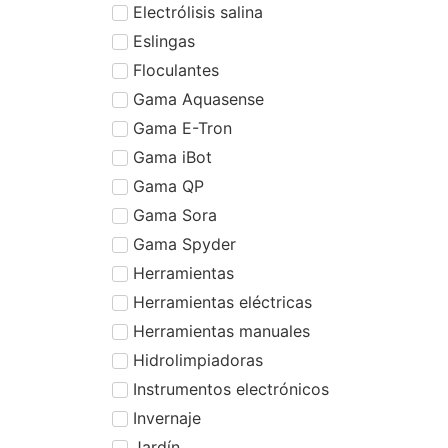
Electrólisis salina
Eslingas
Floculantes
Gama Aquasense
Gama E-Tron
Gama iBot
Gama QP
Gama Sora
Gama Spyder
Herramientas
Herramientas eléctricas
Herramientas manuales
Hidrolimpiadoras
Instrumentos electrónicos
Invernaje
Jardín