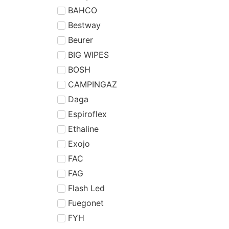
BAHCO
Bestway
Beurer
BIG WIPES
BOSH
CAMPINGAZ
Daga
Espiroflex
Ethaline
Exojo
FAC
FAG
Flash Led
Fuegonet
FYH