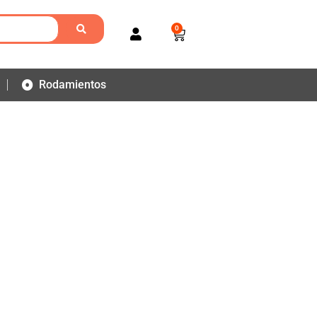
0
Rodamientos