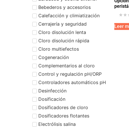
Opción
peristá
Bebederos y accesorios
Calefacción y climiatización
Cerrajería y seguridad
Leer m
Cloro disolución lenta
Cloro disolución rápida
Cloro multiefectos
Cogeneración
Complementarios al cloro
Control y regulación pH/ORP
Controladores automáticos pH
Desinfección
Dosificación
Dosificadores de cloro
Dosificadores flotantes
Electrólisis salina