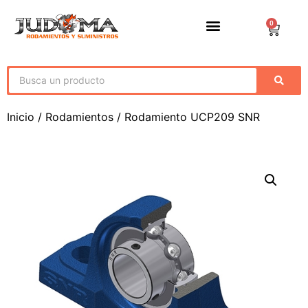
0
Inicio
/
Rodamientos
/ Rodamiento UCP209 SNR