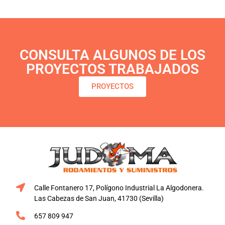
CONSULTA ALGUNOS DE LOS
PROYECTOS TRABAJADOS
PROYECTOS
Calle Fontanero 17, Polígono Industrial La Algodonera.
Las Cabezas de San Juan, 41730 (Sevilla)
657 809 947