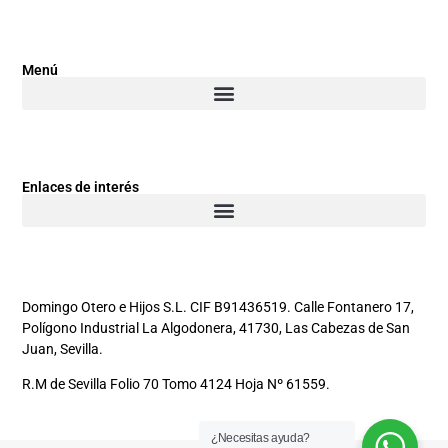
Menú
Enlaces de interés
Domingo Otero e Hijos S.L. CIF B91436519. Calle Fontanero 17,
Polígono Industrial La Algodonera, 41730, Las Cabezas de San
Juan, Sevilla.
R.M de Sevilla Folio 70 Tomo 4124 Hoja Nº 61559.
¿Necesitas ayuda?