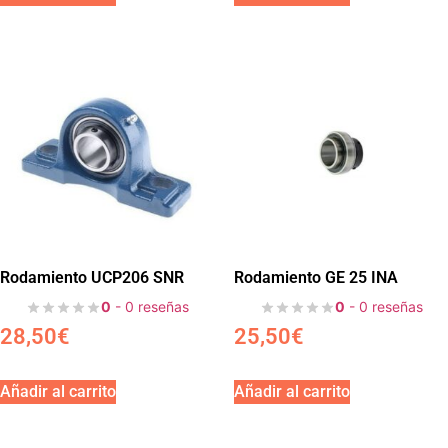
Rodamiento UCP206 SNR
Rodamiento GE 25 INA
0
- 0 reseñas
0
- 0 reseñas
28,50
€
25,50
€
Añadir al carrito
Añadir al carrito