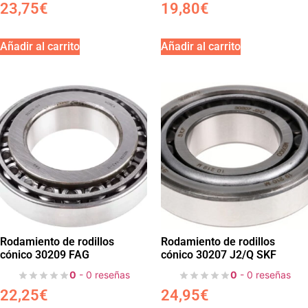
23,75
€
19,80
€
Añadir al carrito
Añadir al carrito
Rodamiento de rodillos
Rodamiento de rodillos
cónico 30209 FAG
cónico 30207 J2/Q SKF
0
- 0 reseñas
0
- 0 reseñas
22,25
€
24,95
€