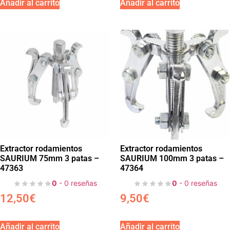
Añadir al carrito
Añadir al carrito
Extractor rodamientos
Extractor rodamientos
SAURIUM 75mm 3 patas –
SAURIUM 100mm 3 patas –
47363
47364
0
- 0 reseñas
0
- 0 reseñas
12,50
€
9,50
€
Añadir al carrito
Añadir al carrito