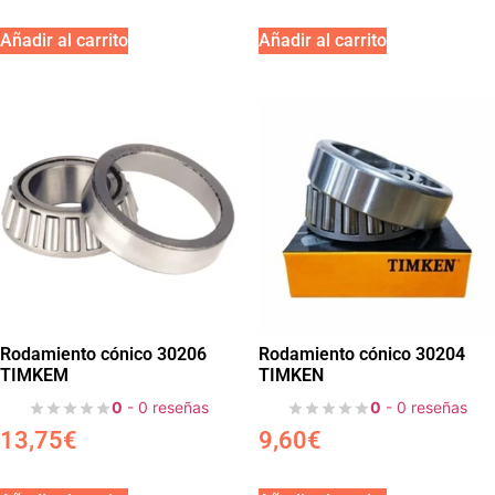
Añadir al carrito
Añadir al carrito
Rodamiento cónico 30206
Rodamiento cónico 30204
TIMKEM
TIMKEN
0
- 0 reseñas
0
- 0 reseñas
13,75
€
9,60
€