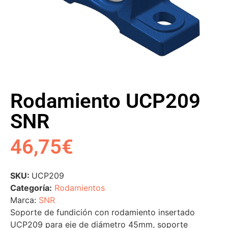
Rodamiento UCP209
SNR
46,75
€
SKU:
UCP209
Categoría:
Rodamientos
Marca:
SNR
Soporte de fundición con rodamiento insertado
UCP209 para eje de diámetro 45mm, soporte