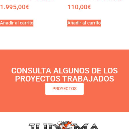
1.995,00
€
110,00
€
Añadir al carrito
Añadir al carrito
CONSULTA ALGUNOS DE LOS
PROYECTOS TRABAJADOS
PROYECTOS