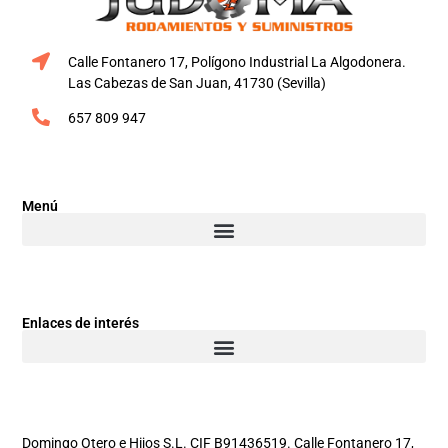
Calle Fontanero 17, Polígono Industrial La Algodonera.
Las Cabezas de San Juan, 41730 (Sevilla)
657 809 947
Menú
Enlaces de interés
Domingo Otero e Hijos S.L. CIF B91436519. Calle Fontanero 17,