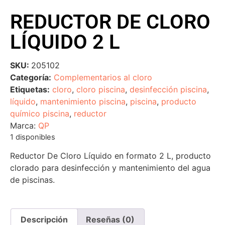
REDUCTOR DE CLORO
LÍQUIDO 2 L
SKU:
205102
Categoría:
Complementarios al cloro
Etiquetas:
cloro
,
cloro piscina
,
desinfección piscina
,
líquido
,
mantenimiento piscina
,
piscina
,
producto
químico piscina
,
reductor
Marca:
QP
1 disponibles
Reductor De Cloro Líquido en formato 2 L, producto
clorado para desinfección y mantenimiento del agua
de piscinas.
Descripción
Reseñas (0)