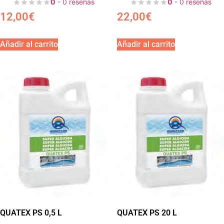
0
- 0 reseñas
0
- 0 reseñas
12,00
€
22,00
€
Añadir al carrito
Añadir al carrito
QUATEX PS 0,5 L
QUATEX PS 20 L