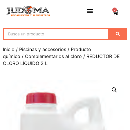
0
Inicio
/
Piscinas y accesorios
/
Producto
químico
/
Complementarios al cloro
/ REDUCTOR DE
CLORO LÍQUIDO 2 L