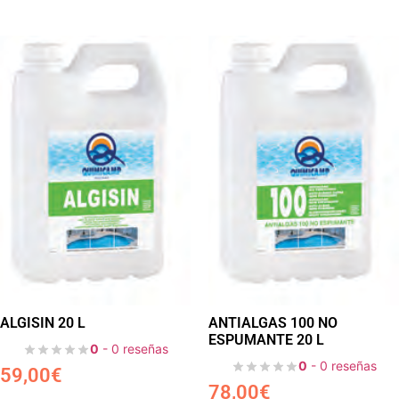
ALGISIN 20 L
ANTIALGAS 100 NO
ESPUMANTE 20 L
0
- 0 reseñas
0
- 0 reseñas
59,00
€
78,00
€