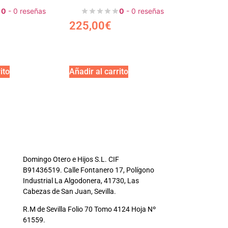
0
- 0 reseñas
0
- 0 reseñas
225,00
€
ito
Añadir al carrito
Domingo Otero e Hijos S.L. CIF
B91436519. Calle Fontanero 17, Polígono
Industrial La Algodonera, 41730, Las
Cabezas de San Juan, Sevilla.
R.M de Sevilla Folio 70 Tomo 4124 Hoja Nº
61559.