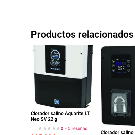
Productos relacionados
Clorador salino Aquarite LT
Neo SV 22 g
0
- 0 reseñas
Clorador salino