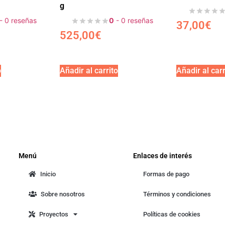
g
- 0 reseñas
0
- 0 reseñas
37,00
€
525,00
€
o
Añadir al carrito
Añadir al carr
Menú
Enlaces de interés
Inicio
Formas de pago
Sobre nosotros
Términos y condiciones
Proyectos
Políticas de cookies