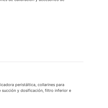
adora peristáltica, collarines para
ucción y dosificación, filtro inferior e