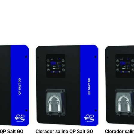
 QP Salt GO
Clorador salino QP Salt GO
Clorador sali