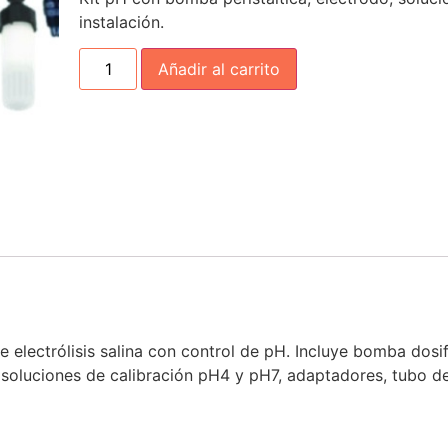
instalación.
Añadir al carrito
lectrólisis salina con control de pH. Incluye bomba dosific
soluciones de calibración pH4 y pH7, adaptadores, tubo de s