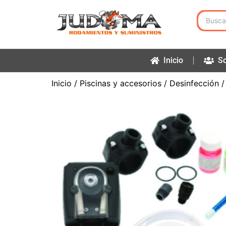
Inicio
So
Inicio
/
Piscinas y accesorios
/
Desinfección