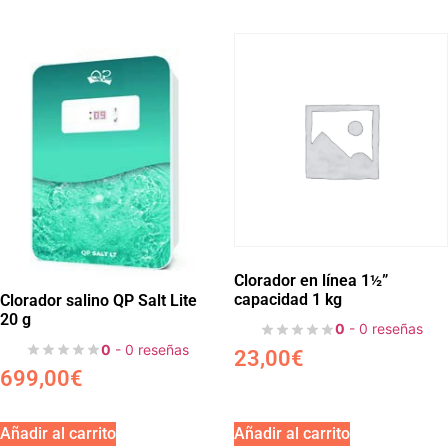
Clorador en línea 1½”
capacidad 1 kg
Clorador salino QP Salt Lite
20 g
0
- 0 reseñas
0
- 0 reseñas
23,00
€
699,00
€
Añadir al carrito
Añadir al carrito