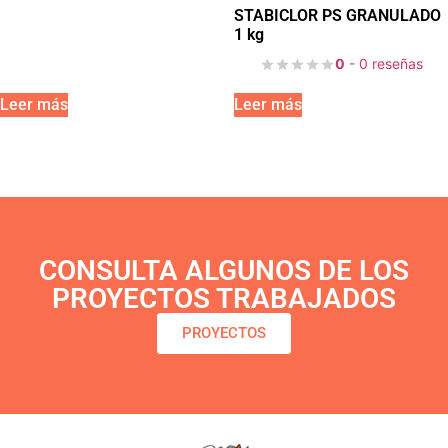
STABICLOR PS GRANULADO
1 kg
0
- 0 reseñas
Leer más
Leer más
CONSULTA ALGUNOS DE LOS
PROYECTOS TRABAJADOS
PROYECTOS