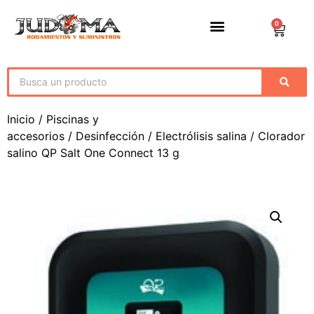
0
Inicio
/
Piscinas y
accesorios
/
Desinfección
/
Electrólisis salina
/ Clorador
salino QP Salt One Connect 13 g