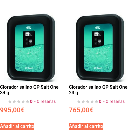
Clorador salino QP Salt One
Clorador salino QP Salt One
34 g
23 g
0
- 0 reseñas
0
- 0 reseñas
995,00
€
765,00
€
Añadir al carrito
Añadir al carrito