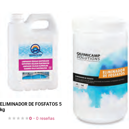
ELIMINADOR DE FOSFATOS 5
kg
0
- 0 reseñas