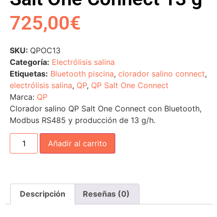
725,00
€
SKU:
QPOC13
Categoría:
Electrólisis salina
Etiquetas:
Bluetooth piscina
,
clorador salino connect
,
electrólisis salina
,
QP
,
QP Salt One Connect
Marca:
QP
Clorador salino QP Salt One Connect con Bluetooth,
Modbus RS485 y producción de 13 g/h.
Añadir al carrito
Descripción
Reseñas (0)